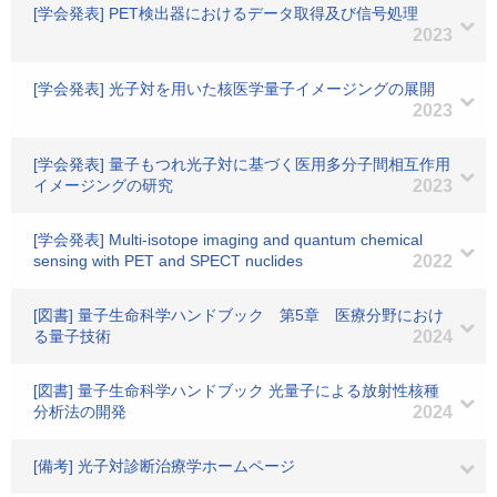
[学会発表] PET検出器におけるデータ取得及び信号処理
2023
[学会発表] 光子対を用いた核医学量子イメージングの展開
2023
[学会発表] 量子もつれ光子対に基づく医用多分子間相互作用
イメージングの研究
2023
[学会発表] Multi-isotope imaging and quantum chemical
sensing with PET and SPECT nuclides
2022
[図書] 量子生命科学ハンドブック 第5章 医療分野におけ
る量子技術
2024
[図書] 量子生命科学ハンドブック 光量子による放射性核種
分析法の開発
2024
[備考] 光子対診断治療学ホームページ