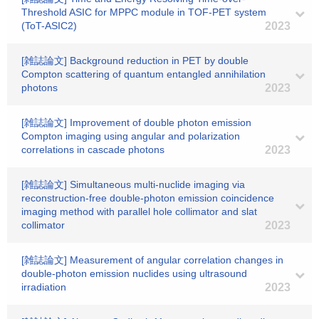
Threshold ASIC for MPPC module in TOF-PET system
(ToT-ASIC2)
2023
[雑誌論文] Background reduction in PET by double
Compton scattering of quantum entangled annihilation
photons
2023
[雑誌論文] Improvement of double photon emission
Compton imaging using angular and polarization
correlations in cascade photons
2023
[雑誌論文] Simultaneous multi-nuclide imaging via
reconstruction-free double-photon emission coincidence
imaging method with parallel hole collimator and slat
collimator
2023
[雑誌論文] Measurement of angular correlation changes in
double-photon emission nuclides using ultrasound
irradiation
2023