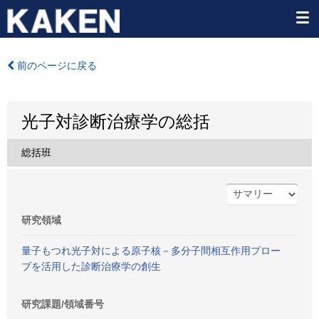
前のページに戻る
光子対診断治療学の総括
総括班
研究領域
量子もつれ光子対による原子核－多分子間相互作用プロー
ブを活用した診断治療学の創生
研究課題/領域番号