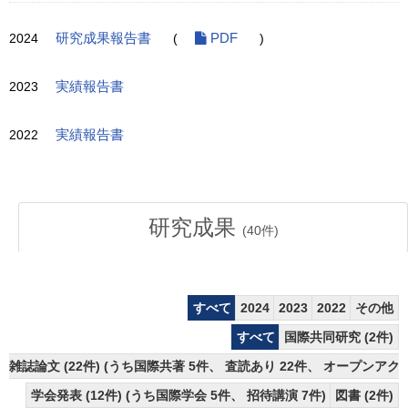
2024
研究成果報告書
(
PDF
)
2023
実績報告書
2022
実績報告書
研究成果
(
40
件)
すべて
2024
2023
2022
その他
すべて
国際共同研究 (2件)
雑誌論文 (22件) (うち国際共著 5件、 査読あり 22件、 オープンアクセ
学会発表 (12件) (うち国際学会 5件、 招待講演 7件)
図書 (2件)