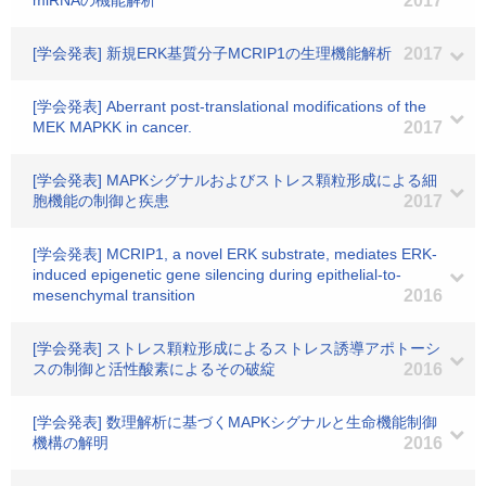
miRNAの機能解析
2017
[学会発表] 新規ERK基質分子MCRIP1の生理機能解析
2017
[学会発表] Aberrant post-translational modifications of the
MEK MAPKK in cancer.
2017
[学会発表] MAPKシグナルおよびストレス顆粒形成による細
胞機能の制御と疾患
2017
[学会発表] MCRIP1, a novel ERK substrate, mediates ERK-
induced epigenetic gene silencing during epithelial-to-
mesenchymal transition
2016
[学会発表] ストレス顆粒形成によるストレス誘導アポトーシ
スの制御と活性酸素によるその破綻
2016
[学会発表] 数理解析に基づくMAPKシグナルと生命機能制御
機構の解明
2016