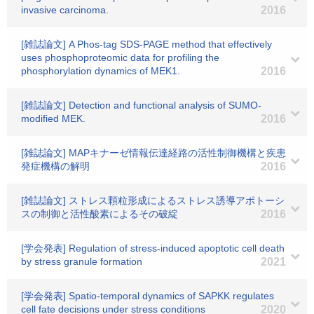
invasive carcinoma.
2016
[雑誌論文] A Phos-tag SDS-PAGE method that effectively
uses phosphoproteomic data for profiling the
phosphorylation dynamics of MEK1.
2016
[雑誌論文] Detection and functional analysis of SUMO-
modified MEK.
2016
[雑誌論文] MAPキナーゼ情報伝達経路の活性制御機構と疾患
発症機構の解明
2016
[雑誌論文] ストレス顆粒形成によるストレス誘導アポトーシ
スの制御と活性酸素によるその破綻
2016
[学会発表] Regulation of stress-induced apoptotic cell death
by stress granule formation
2021
[学会発表] Spatio-temporal dynamics of SAPKK regulates
cell fate decisions under stress conditions
2020