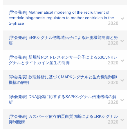
[学会発表] Mathematical modeling of the recruitment of
centriole biogenesis regulators to mother centrioles in the
S-phase
2020
[学会発表] ERKシグナル誘導遺伝子による細胞機能制御と発
癌
2020
[学会発表] 新規酸化ストレスセンサー分子によるp38/JNKシ
グナルとサイトカイン産生の制御
2020
[学会発表] 数理解析に基づくMAPKシグナルと生命機能制御
機構の解明
2020
[学会発表] DNA損傷に応答するSAPKシグナル伝達機構の解
析
2020
[学会発表] カスパーゼ依存的蛋白質切断によるERKシグナル
抑制機構
2020