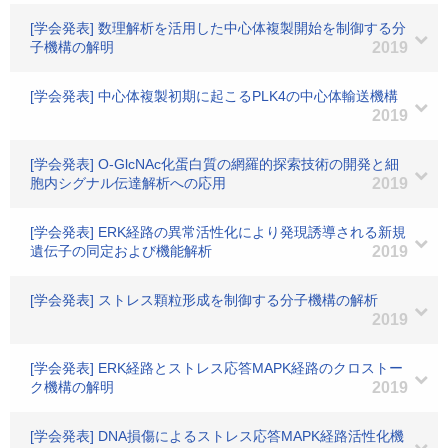
[学会発表] 数理解析を活用した中心体複製開始を制御する分
子機構の解明
2019
[学会発表] 中心体複製初期に起こるPLK4の中心体輸送機構
2019
[学会発表] O-GlcNAc化蛋白質の網羅的探索技術の開発と細
胞内シグナル伝達解析への応用
2019
[学会発表] ERK経路の異常活性化により発現誘導される新規
遺伝子の同定および機能解析
2019
[学会発表] ストレス顆粒形成を制御する分子機構の解析
2019
[学会発表] ERK経路とストレス応答MAPK経路のクロストー
ク機構の解明
2019
[学会発表] DNA損傷によるストレス応答MAPK経路活性化機