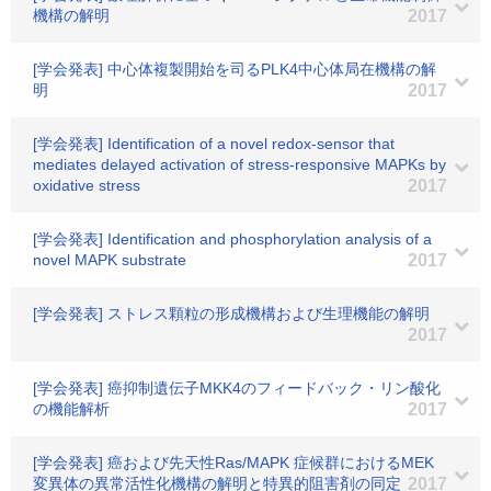
機構の解明
2017
[学会発表] 中心体複製開始を司るPLK4中心体局在機構の解
明
2017
[学会発表] Identification of a novel redox-sensor that
mediates delayed activation of stress-responsive MAPKs by
oxidative stress
2017
[学会発表] Identification and phosphorylation analysis of a
novel MAPK substrate
2017
[学会発表] ストレス顆粒の形成機構および生理機能の解明
2017
[学会発表] 癌抑制遺伝子MKK4のフィードバック・リン酸化
の機能解析
2017
[学会発表] 癌および先天性Ras/MAPK 症候群におけるMEK
変異体の異常活性化機構の解明と特異的阻害剤の同定
2017