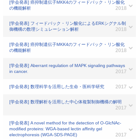
[学会発表] 癌抑制遺伝子MKK4のフィードバック・リン酸化
の機能解析
2018
[学会発表] フィードバック・リン酸化によるERKシグナル制
御機構の数理シミュレーション解析
2018
[学会発表] 癌抑制遺伝子MKK4のフィードバック・リン酸化
の機能解析
2018
[学会発表] Aberrant regulation of MAPK signaling pathways
in cancer.
2017
[学会発表] 数理科学を活用した生命・医科学研究
2017
[学会発表] 数理解析を活用した中心体複製制御機構の解明
2017
[学会発表] A novel method for the detection of O-GlcNAc-
modified proteins: WGA-based lectin affinity gel
electrophoresis (WGA-SDS-PAGE)
2017