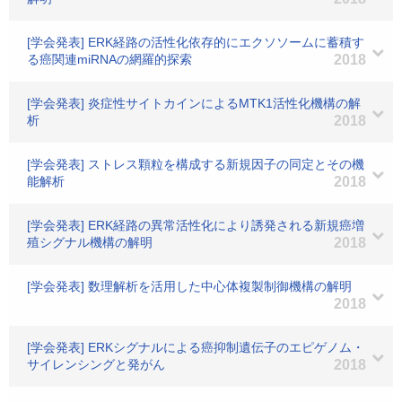
[学会発表] ERK経路の活性化依存的にエクソソームに蓄積す
る癌関連miRNAの網羅的探索
2018
[学会発表] 炎症性サイトカインによるMTK1活性化機構の解
析
2018
[学会発表] ストレス顆粒を構成する新規因子の同定とその機
能解析
2018
[学会発表] ERK経路の異常活性化により誘発される新規癌増
殖シグナル機構の解明
2018
[学会発表] 数理解析を活用した中心体複製制御機構の解明
2018
[学会発表] ERKシグナルによる癌抑制遺伝子のエピゲノム・
サイレンシングと発がん
2018