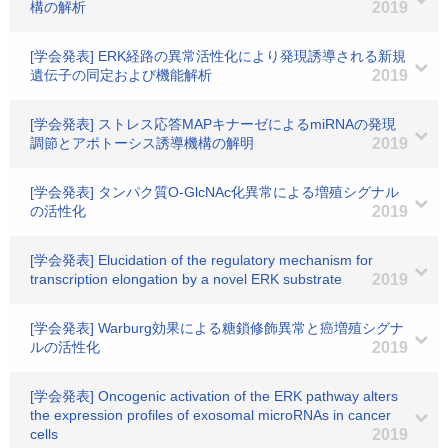
構の解析
2019
[学会発表] ERK経路の異常活性化により発現誘導される新規
遺伝子の同定および機能解析
2019
[学会発表] ストレス応答MAPキナーゼによるmiRNAの発現
調節とアポトーシス誘導機構の解明
2019
[学会発表] タンパク質O-GlcNAc化異常による増殖シグナル
の活性化
2019
[学会発表] Elucidation of the regulatory mechanism for
transcription elongation by a novel ERK substrate
2019
[学会発表] Warburg効果による糖鎖修飾異常と癌増殖シグナ
ルの活性化
2019
[学会発表] Oncogenic activation of the ERK pathway alters
the expression profiles of exosomal microRNAs in cancer
cells
2019