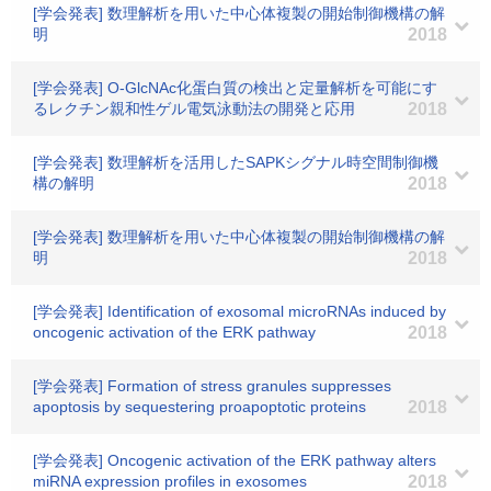
[学会発表] 数理解析を用いた中心体複製の開始制御機構の解
明
2018
[学会発表] O-GlcNAc化蛋白質の検出と定量解析を可能にす
るレクチン親和性ゲル電気泳動法の開発と応用
2018
[学会発表] 数理解析を活用したSAPKシグナル時空間制御機
構の解明
2018
[学会発表] 数理解析を用いた中心体複製の開始制御機構の解
明
2018
[学会発表] Identification of exosomal microRNAs induced by
oncogenic activation of the ERK pathway
2018
[学会発表] Formation of stress granules suppresses
apoptosis by sequestering proapoptotic proteins
2018
[学会発表] Oncogenic activation of the ERK pathway alters
miRNA expression profiles in exosomes
2018