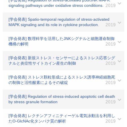
[学会発表] Regulation of stress-activated p38/JNK MAPK
signaling pathways under oxidative stress conditions.
2019
[学会発表] Spatio-temporal regulation of stress-activated
MAPK signaling and its role in cytokine production.
2019
[学会発表] 数理科学を活用したJNKシグナルと細胞運命制御
機構の解明
2019
[学会発表] 新規ストレス・センサーによるストレス応答シグ
ナルと炎症性サイトカイン産生の制御
2019
[学会発表] ストレス顆粒形成によるストレス誘導神経細胞死
の制御と活性酸素によるその破綻
2019
[学会発表] Regulation of stress-induced apoptotic cell death
by stress granule formation
2019
[学会発表] レクチンアフィニティーゲル電気泳動法を利用し
たO-GlcNAc化タンパク質の解析
2019