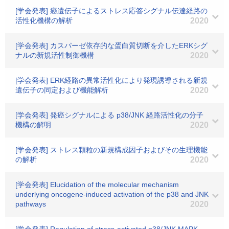
[学会発表] 癌遺伝子によるストレス応答シグナル伝達経路の
活性化機構の解析
2020
[学会発表] カスパーゼ依存的な蛋白質切断を介したERKシグ
ナルの新規活性制御機構
2020
[学会発表] ERK経路の異常活性化により発現誘導される新規
遺伝子の同定および機能解析
2020
[学会発表] 発癌シグナルによる p38/JNK 経路活性化の分子
機構の解明
2020
[学会発表] ストレス顆粒の新規構成因子およびその生理機能
の解析
2020
[学会発表] Elucidation of the molecular mechanism
underlying oncogene-induced activation of the p38 and JNK
pathways
2020