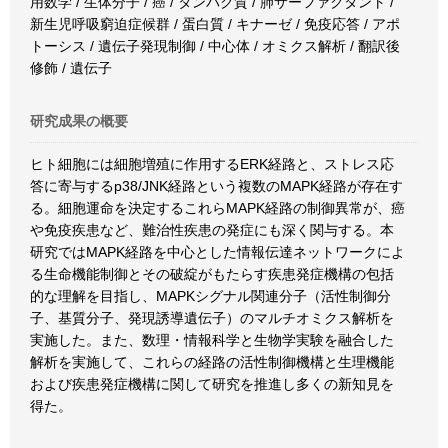
用数学 / 生体分子 / 癌 / タンパク質 / 肺サーファクタント /
新生児呼吸窮迫症候群 / 蛋白質 / キナーゼ / 免疫応答 / アポ
トーシス / 遺伝子発現制御 / 中心体 / オミクス解析 / 翻訳後
修飾 / 遺伝子
研究成果の概要
ヒト細胞には細胞増殖に作用するERK経路と、ストレス応
答に寄与するp38/JNK経路という複数のMAPK経路が存在す
る。細胞運命を決定するこれらMAPK経路の制御異常が、癌
や免疫疾患など、難治性疾患の発症にも深く関与する。本
研究ではMAPK経路を中心とした情報伝達ネットワークによ
る生命機能制御とその破綻がもたらす疾患発症機構の包括
的な理解を目指し、MAPKシグナル関連分子（活性制御分
子、基質分子、発現誘導遺伝子）のマルチオミクス解析を
実施した。また、数理・情報科学と生物学実験を融合した
解析を実施して、これらの経路の活性制御機構と生理機能
および疾患発症機構に関して研究を推進し多くの新知見を
得た。