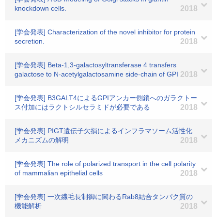
knockdown cells.
2018
[学会発表] Characterization of the novel inhibitor for protein
secretion.
2018
[学会発表] Beta-1,3-galactosyltransferase 4 transfers
galactose to N-acetylgalactosamine side-chain of GPI
2018
[学会発表] B3GALT4によるGPIアンカー側鎖へのガラクトー
ス付加にはラクトシルセラミドが必要である
2018
[学会発表] PIGT遺伝子欠損によるインフラマソーム活性化
メカニズムの解明
2018
[学会発表] The role of polarized transport in the cell polarity
of mammalian epithelial cells
2018
[学会発表] 一次繊毛長制御に関わるRab8結合タンパク質の
機能解析
2018