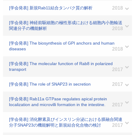
[学会発表] 新規Rab11結合タンパク質の解析
2018
[学会発表] 神経前駆細胞の極性形成における細胞内小胞輸送
関連分子の機能解析
2018
[学会発表] The biosynthesis of GPI anchors and human
diseases
2018
[学会発表] The molecular function of Rab8 in polarized
transport
2017
[学会発表] The role of SNAP23 in secretion
2017
[学会発表] Rab11a GTPase regulates apical protein
localization and microvilli formation in the intestine.
2017
[学会発表] 消化酵素及びインスリン分泌における膜融合関連
分子SNAP23の機能解明と新規結合化合物の検討
2017