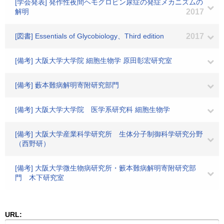
[学会発表] 発作性夜間ヘモグロビン尿症の発症メカニズムの
解明
2017
[図書] Essentials of Glycobiology、Third edition
2017
[備考] 大阪大学大学院 細胞生物学 原田彰宏研究室
[備考] 藪本難病解明寄附研究部門
[備考] 大阪大学大学院 医学系研究科 細胞生物学
[備考] 大阪大学産業科学研究所 生体分子制御科学研究分野
（西野研）
[備考] 大阪大学微生物病研究所・籔本難病解明寄附研究部
門 木下研究室
URL: