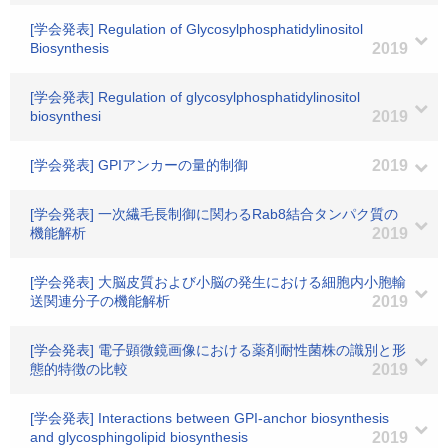
[学会発表] Regulation of Glycosylphosphatidylinositol
Biosynthesis
2019
[学会発表] Regulation of glycosylphosphatidylinositol
biosynthesi
2019
[学会発表] GPIアンカーの量的制御
2019
[学会発表] 一次繊毛長制御に関わるRab8結合タンパク質の
機能解析
2019
[学会発表] 大脳皮質および小脳の発生における細胞内小胞輸
送関連分子の機能解析
2019
[学会発表] 電子顕微鏡画像における薬剤耐性菌株の識別と形
態的特徴の比較
2019
[学会発表] Interactions between GPI-anchor biosynthesis
and glycosphingolipid biosynthesis
2019