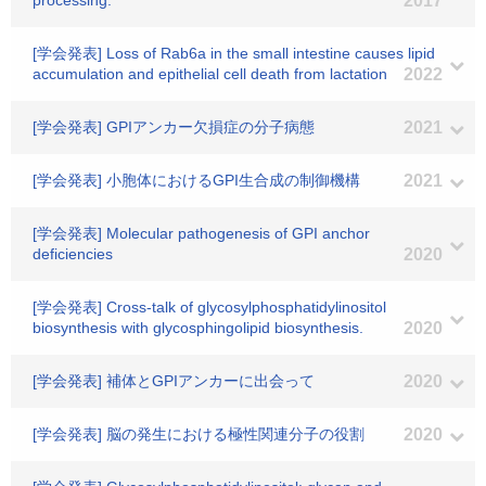
processing.
2017
[学会発表] Loss of Rab6a in the small intestine causes lipid
accumulation and epithelial cell death from lactation
2022
[学会発表] GPIアンカー欠損症の分子病態
2021
[学会発表] 小胞体におけるGPI生合成の制御機構
2021
[学会発表] Molecular pathogenesis of GPI anchor
deficiencies
2020
[学会発表] Cross-talk of glycosylphosphatidylinositol
biosynthesis with glycosphingolipid biosynthesis.
2020
[学会発表] 補体とGPIアンカーに出会って
2020
[学会発表] 脳の発生における極性関連分子の役割
2020