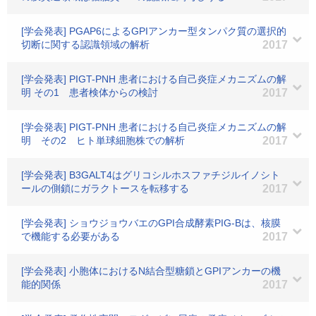
[学会発表] PGAP6によるGPIアンカー型タンパク質の選択的
切断に関する認識領域の解析
2017
[学会発表] PIGT-PNH 患者における自己炎症メカニズムの解
明 その1 患者検体からの検討
2017
[学会発表] PIGT-PNH 患者における自己炎症メカニズムの解
明 その2 ヒト単球細胞株での解析
2017
[学会発表] B3GALT4はグリコシルホスファチジルイノシト
ールの側鎖にガラクトースを転移する
2017
[学会発表] ショウジョウバエのGPI合成酵素PIG-Bは、核膜
で機能する必要がある
2017
[学会発表] 小胞体におけるN結合型糖鎖とGPIアンカーの機
能的関係
2017