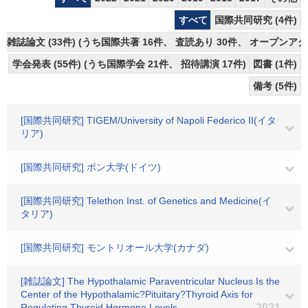
すべて
国際共同研究 (4件)
雑誌論文 (33件) (うち国際共著 16件、 査読あり 30件、 オープンアク
学会発表 (55件) (うち国際学会 21件、 招待講演 17件)
図書 (1件)
備考 (5件)
[国際共同研究] TIGEM/University of Napoli Federico II(イタ
リア)
[国際共同研究] ボン大学(ドイツ)
[国際共同研究] Telethon Inst. of Genetics and Medicine(イ
タリア)
[国際共同研究] モントリオール大学(カナダ)
[雑誌論文] The Hypothalamic Paraventricular Nucleus Is the
Center of the Hypothalamic?Pituitary?Thyroid Axis for
Regulating Thyroid Hormone Levels
2021