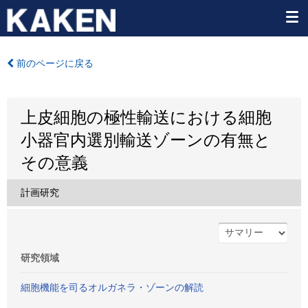
前のページに戻る
上皮細胞の極性輸送における細胞
小器官内選別輸送ゾーンの有無と
その意義
計画研究
研究領域
細胞機能を司るオルガネラ・ゾーンの解読