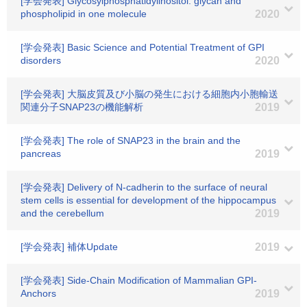
[学会発表] Glycosylphosphatidylinositol: glycan and
phospholipid in one molecule
2020
[学会発表] Basic Science and Potential Treatment of GPI
disorders
2020
[学会発表] 大脳皮質及び小脳の発生における細胞内小胞輸送
関連分子SNAP23の機能解析
2019
[学会発表] The role of SNAP23 in the brain and the
pancreas
2019
[学会発表] Delivery of N-cadherin to the surface of neural
stem cells is essential for development of the hippocampus
and the cerebellum
2019
[学会発表] 補体Update
2019
[学会発表] Side-Chain Modification of Mammalian GPI-
Anchors
2019