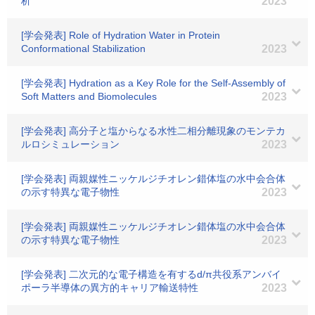
析
2023
[学会発表] Role of Hydration Water in Protein
Conformational Stabilization
2023
[学会発表] Hydration as a Key Role for the Self-Assembly of
Soft Matters and Biomolecules
2023
[学会発表] 高分子と塩からなる水性二相分離現象のモンテカ
ルロシミュレーション
2023
[学会発表] 両親媒性ニッケルジチオレン錯体塩の水中会合体
の示す特異な電子物性
2023
[学会発表] 両親媒性ニッケルジチオレン錯体塩の水中会合体
の示す特異な電子物性
2023
[学会発表] 二次元的な電子構造を有するd/π共役系アンバイ
ポーラ半導体の異方的キャリア輸送特性
2023