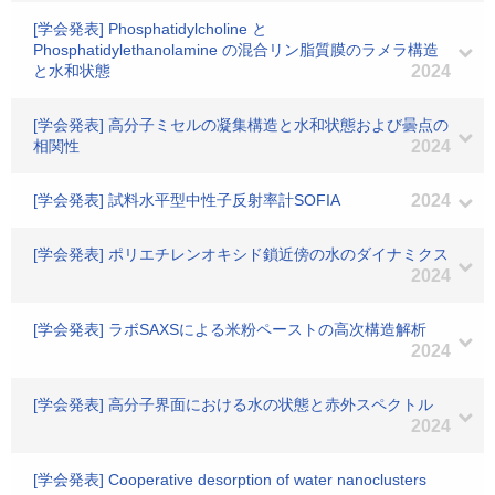
[学会発表] Phosphatidylcholine と
Phosphatidylethanolamine の混合リン脂質膜のラメラ構造
と水和状態
2024
[学会発表] 高分子ミセルの凝集構造と水和状態および曇点の
相関性
2024
[学会発表] 試料水平型中性子反射率計SOFIA
2024
[学会発表] ポリエチレンオキシド鎖近傍の水のダイナミクス
2024
[学会発表] ラボSAXSによる米粉ペーストの高次構造解析
2024
[学会発表] 高分子界面における水の状態と赤外スペクトル
2024
[学会発表] Cooperative desorption of water nanoclusters