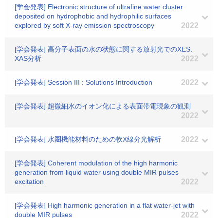
[学会発表] Electronic structure of ultrafine water cluster
deposited on hydrophobic and hydrophilic surfaces
explored by soft X-ray emission spectroscopy
2022
[学会発表] 高分子表面の水の状態に関する放射光でのXES、
XAS分析
2022
[学会発表] Session III : Solutions Introduction
2022
[学会発表] 超微細水のイオン化による表面帯電現象の観測
2022
[学会発表] 水圏機能材料のための軟X線分光解析
2022
[学会発表] Coherent modulation of the high harmonic
generation from liquid water using double MIR pulses
excitation
2022
[学会発表] High harmonic generation in a flat water-jet with
double MIR pulses
2022