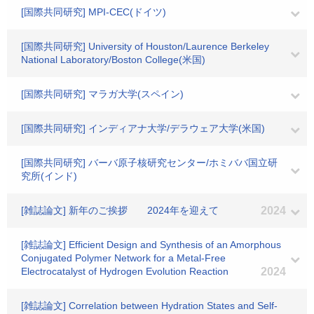
[国際共同研究] MPI-CEC(ドイツ)
[国際共同研究] University of Houston/Laurence Berkeley
National Laboratory/Boston College(米国)
[国際共同研究] マラガ大学(スペイン)
[国際共同研究] インディアナ大学/デラウェア大学(米国)
[国際共同研究] バーバ原子核研究センター/ホミババ国立研
究所(インド)
[雑誌論文] 新年のご挨拶 2024年を迎えて
2024
[雑誌論文] Efficient Design and Synthesis of an Amorphous
Conjugated Polymer Network for a Metal-Free
Electrocatalyst of Hydrogen Evolution Reaction
2024
[雑誌論文] Correlation between Hydration States and Self-