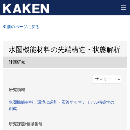
前のページに戻る
水圏機能材料の先端構造・状態解析
計画研究
研究領域
水圏機能材料：環境に調和・応答するマテリアル構築学の
創成
研究課題/領域番号