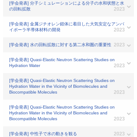
[学会発表] 分子シミュレーションによる分子の水和状態と水
の回転拡散
2023
[学会発表] 金属ジチオレン錯体に着目した大気安定なアンバ
イポーラ半導体材料の開発
2023
[学会発表] 水の回転拡散に対する第二水和圏の重要性
2023
[学会発表] Quasi-Elastic Neutron Scattering Studies on
Hydration Water
2023
[学会発表] Quasi-Elastic Neutron Scattering Studies on
Hydration Water in the Vicinity of Biomolecules and
Biocompatible Molecules
2023
[学会発表] Quasi-Elastic Neutron Scattering Studies on
Hydration Water in the Vicinity of Biomolecules and
Biocompatible Molecules
2023
[学会発表] 中性子で水の動きを観る
2023