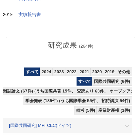
2019
実績報告書
研究成果
(
264
件)
すべて
2024
2023
2022
2021
2020
2019
その他
すべて
国際共同研究 (6件)
雑誌論文 (67件) (うち国際共著 15件、 査読あり 63件、 オープンアク
学会発表 (185件) (うち国際学会 55件、 招待講演 54件)
備考 (5件)
産業財産権 (1件)
[国際共同研究] MPI-CEC(ドイツ)