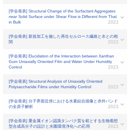
[学会発表] Structural Change of the Surfactant Aggregates
near Solid Surface under Shear Flow is Different from That
in Bulk
2023
[学会発表] 新規加工を施した再生セルロース繊維と水との相
関
2023
[学会発表] Elucidation of the Interaction between Xanthan
Gum Uniaxially Oriented Film and Water Under Humidity
Control
2023
[学会発表] Structural Analysis of Uniaxially Oriented
Polysaccharide Films under Humidity Control
2023
[学会発表] 分子界面近傍における水素結合描像と赤外バンド
の全原子解析
2023
[学会発表] 重金属イオン認識タンパク質を範とする生物着想
型合成高分子の設計と水圏環境浄化への応用
2023