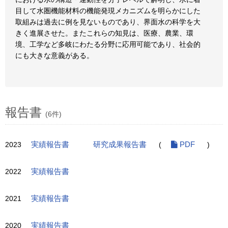
目して水圏機能材料の機能発現メカニズムを明らかにした
取組みは過去に例を見ないものであり、界面水の科学を大
きく進展させた。またこれらの知見は、医療、農業、環
境、工学など多岐にわたる分野に応用可能であり、社会的
にも大きな意義がある。
報告書
(6件)
2023
実績報告書
研究成果報告書
(
PDF
)
2022
実績報告書
2021
実績報告書
2020
実績報告書