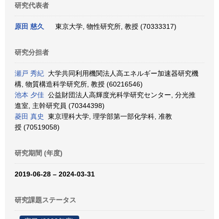
研究代表者
原田 慈久
東京大学, 物性研究所, 教授 (70333317)
研究分担者
瀬戸 秀紀
大学共同利用機関法人高エネルギー加速器研究機
構, 物質構造科学研究所, 教授 (60216546)
池本 夕佳
公益財団法人高輝度光科学研究センター, 分光推
進室, 主幹研究員 (70344398)
菱田 真史
東京理科大学, 理学部第一部化学科, 准教
授 (70519058)
研究期間 (年度)
2019-06-28 – 2024-03-31
研究課題ステータス