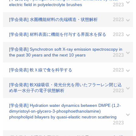
electric field in polyelectrolyte brushes
2023
[学会発表] 水圏機能材料の先端構造・状態解析
2023
[学会発表] 材料表面に機能を付与する界面水を探る
2023
[学会発表] Synchrotron soft X-ray emission spectroscopy in
the past 30 years and the next 10 years
2023
[学会発表] 軟Ｘ線で食を科学する
2023
[学会発表] 軟X線吸収・発光分光を用いたフラーレン閉じ込
め単一水分子の電子状態解析
2023
[学会発表] Hydration water dynamics between DMPE (1,2-
dimyristoyl-sn-glycero-3-phosphoethanolamine)
phospholipid bilayers by quasi-elastic neutron scattering
2023