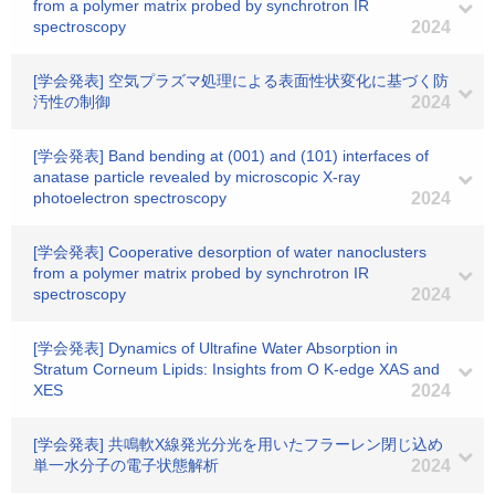
from a polymer matrix probed by synchrotron IR
spectroscopy
2024
[学会発表] 空気プラズマ処理による表面性状変化に基づく防
汚性の制御
2024
[学会発表] Band bending at (001) and (101) interfaces of
anatase particle revealed by microscopic X-ray
photoelectron spectroscopy
2024
[学会発表] Cooperative desorption of water nanoclusters
from a polymer matrix probed by synchrotron IR
spectroscopy
2024
[学会発表] Dynamics of Ultrafine Water Absorption in
Stratum Corneum Lipids: Insights from O K-edge XAS and
XES
2024
[学会発表] 共鳴軟X線発光分光を用いたフラーレン閉じ込め
単一水分子の電子状態解析
2024