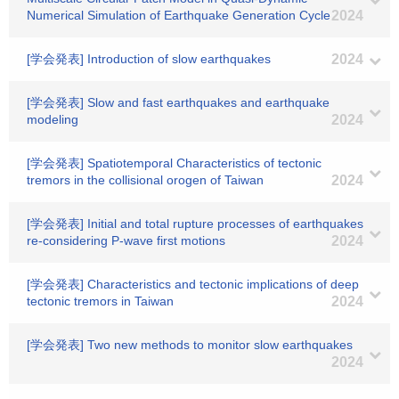
Numerical Simulation of Earthquake Generation Cycle
2024
[学会発表] Introduction of slow earthquakes
2024
[学会発表] Slow and fast earthquakes and earthquake
modeling
2024
[学会発表] Spatiotemporal Characteristics of tectonic
tremors in the collisional orogen of Taiwan
2024
[学会発表] Initial and total rupture processes of earthquakes
re-considering P-wave first motions
2024
[学会発表] Characteristics and tectonic implications of deep
tectonic tremors in Taiwan
2024
[学会発表] Two new methods to monitor slow earthquakes
2024