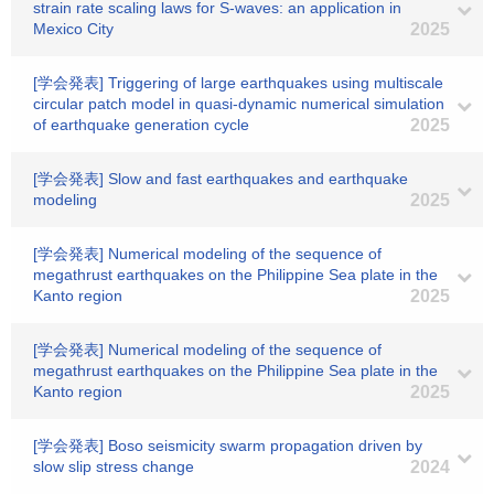
strain rate scaling laws for S-waves: an application in
Mexico City
2025
[学会発表] Triggering of large earthquakes using multiscale
circular patch model in quasi-dynamic numerical simulation
of earthquake generation cycle
2025
[学会発表] Slow and fast earthquakes and earthquake
modeling
2025
[学会発表] Numerical modeling of the sequence of
megathrust earthquakes on the Philippine Sea plate in the
Kanto region
2025
[学会発表] Numerical modeling of the sequence of
megathrust earthquakes on the Philippine Sea plate in the
Kanto region
2025
[学会発表] Boso seismicity swarm propagation driven by
slow slip stress change
2024