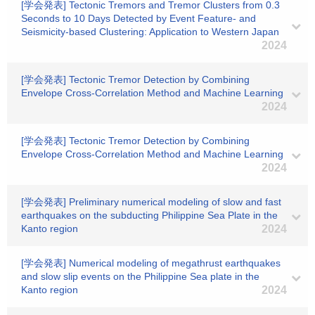
[学会発表] Tectonic Tremors and Tremor Clusters from 0.3
Seconds to 10 Days Detected by Event Feature- and
Seismicity-based Clustering: Application to Western Japan
2024
[学会発表] Tectonic Tremor Detection by Combining
Envelope Cross-Correlation Method and Machine Learning
2024
[学会発表] Tectonic Tremor Detection by Combining
Envelope Cross-Correlation Method and Machine Learning
2024
[学会発表] Preliminary numerical modeling of slow and fast
earthquakes on the subducting Philippine Sea Plate in the
Kanto region
2024
[学会発表] Numerical modeling of megathrust earthquakes
and slow slip events on the Philippine Sea plate in the
Kanto region
2024