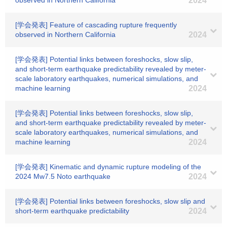
observed in Northern California
2024
[学会発表] Feature of cascading rupture frequently
observed in Northern California
2024
[学会発表] Potential links between foreshocks, slow slip,
and short-term earthquake predictability revealed by meter-
scale laboratory earthquakes, numerical simulations, and
machine learning
2024
[学会発表] Potential links between foreshocks, slow slip,
and short-term earthquake predictability revealed by meter-
scale laboratory earthquakes, numerical simulations, and
machine learning
2024
[学会発表] Kinematic and dynamic rupture modeling of the
2024 Mw7.5 Noto earthquake
2024
[学会発表] Potential links between foreshocks, slow slip and
short-term earthquake predictability
2024