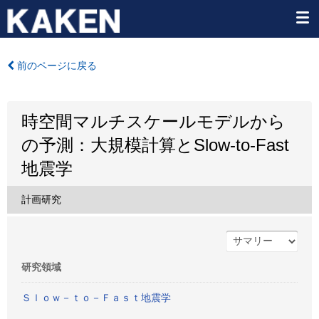
前のページに戻る
時空間マルチスケールモデルから
の予測：大規模計算とSlow-to-Fast
地震学
計画研究
研究領域
Ｓｌｏｗ－ｔｏ－Ｆａｓｔ地震学