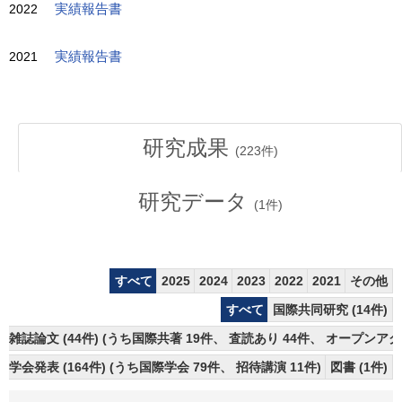
2022
実績報告書
2021
実績報告書
研究成果
(
223
件)
研究データ
(
1
件)
すべて
2025
2024
2023
2022
2021
その他
すべて
国際共同研究 (14件)
雑誌論文 (44件) (うち国際共著 19件、 査読あり 44件、 オープンアク
学会発表 (164件) (うち国際学会 79件、 招待講演 11件)
図書 (1件)