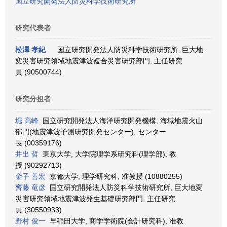
国立研究開発法人防災科学技術研究所
研究代表者
松澤 孝紀
国立研究開発法人防災科学技術研究所, 巨大地
変災害研究領域地震津波複合災害研究部門, 主任研究
員 (90500744)
研究分担者
堀 高峰
国立研究開発法人海洋研究開発機構, 海域地震火山
部門(地震津波予測研究開発センター), センター
長 (00359176)
井出 哲
東京大学, 大学院理学系研究科(理学部), 教
授 (90292713)
金子 善宏
京都大学, 理学研究科, 准教授 (10880255)
齊藤 竜彦
国立研究開発法人防災科学技術研究所, 巨大地変
災害研究領域地震津波発生基礎研究部門, 主任研究
員 (30550933)
野村 俊一
早稲田大学, 商学学術院(会計研究科), 准教