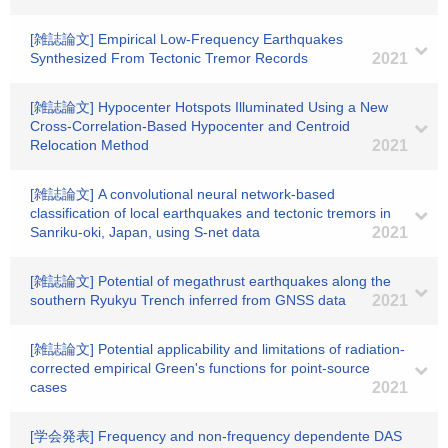
[雑誌論文] Empirical Low‐Frequency Earthquakes
Synthesized From Tectonic Tremor Records
2021
[雑誌論文] Hypocenter Hotspots Illuminated Using a New
Cross‐Correlation‐Based Hypocenter and Centroid
Relocation Method
2021
[雑誌論文] A convolutional neural network-based
classification of local earthquakes and tectonic tremors in
Sanriku-oki, Japan, using S-net data
2021
[雑誌論文] Potential of megathrust earthquakes along the
southern Ryukyu Trench inferred from GNSS data
2021
[雑誌論文] Potential applicability and limitations of radiation-
corrected empirical Green's functions for point-source
cases
2021
[学会発表] Frequency and non-frequency dependente DAS