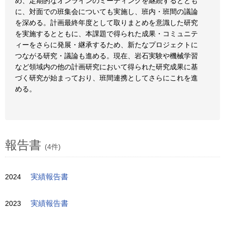
め、定期的なオンラインのミーティングを継続するととも
に、対面での班集会についても実施し、班内・班間の議論
を深める。計画最終年度として取りまとめを意識した研究
を実施するとともに、本課題で得られた成果・コミュニテ
ィーをさらに発展・継承するため、新たなプロジェクトに
つながる研究・議論も進める。現在、岩石実験や機械学習
など領域内の他の計画研究において得られた研究成果に基
づく研究が始まっており、班間連携としてさらにこれを進
める。
報告書
(4件)
2024
実績報告書
2023
実績報告書