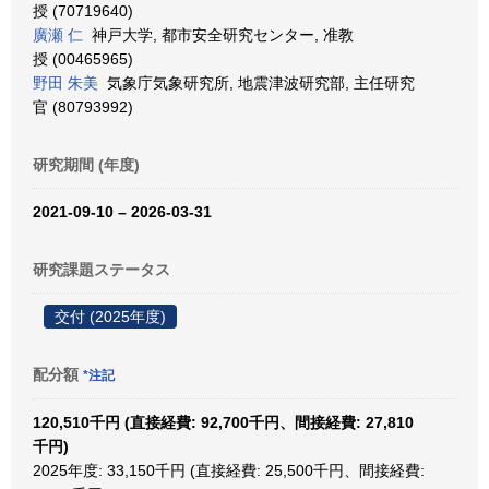
授 (70719640)
廣瀬 仁
神戸大学, 都市安全研究センター, 准教
授 (00465965)
野田 朱美
気象庁気象研究所, 地震津波研究部, 主任研究
官 (80793992)
研究期間 (年度)
2021-09-10 – 2026-03-31
研究課題ステータス
交付 (2025年度)
配分額
*注記
120,510千円 (直接経費: 92,700千円、間接経費: 27,810
千円)
2025年度: 33,150千円 (直接経費: 25,500千円、間接経費: