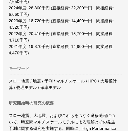
7,650千円)
2024年度: 28,860千円 (直接経費: 22,200千円、間接経費:
6,660千円)
2023年度: 18,720千円 (直接経費: 14,400千円、間接経費:
4,320千円)
2022年度: 20,410千円 (直接経費: 15,700千円、間接経費:
4,710千円)
2021年度: 19,370千円 (直接経費: 14,900千円、間接経費:
4,470千円)
キーワード
スロー地震 / 地震 / 予測 / マルチスケール / HPC / 大規模計
算 / 物理モデル / 確率モデル
研究開始時の研究の概要
スロー地震、大地震、およびこれらをつなぐ遷移過程につ
いて、時空間マルチスケールモデルによる理解とその発生
予測に関する研究を実施する。同時に、High Performance