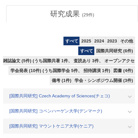
研究成果
(
29
件)
すべて
2025
2024
2023
その他
すべて
国際共同研究 (6件)
雑誌論文 (5件) (うち国際共著 1件、 査読あり 3件、 オープンアクセス
学会発表 (10件) (うち国際学会 5件、 招待講演 1件)
図書 (4件)
備考 (1件)
学会・シンポジウム開催 (3件)
[国際共同研究] Czech Academy of Sciences(チェコ)
[国際共同研究] コペンハーゲン大学(デンマーク)
[国際共同研究] マウントケニア大学(ケニア)