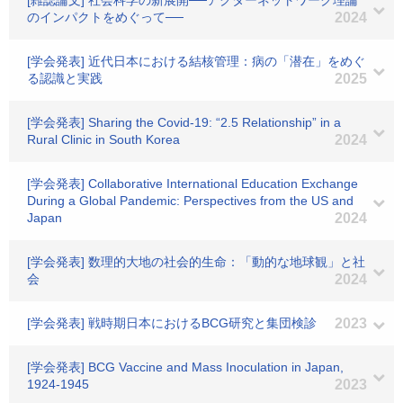
[雑誌論文] 社会科学の新展開──アクターネットワーク理論
のインパクトをめぐって──
2024
[学会発表] 近代日本における結核管理：病の「潜在」をめぐ
る認識と実践
2025
[学会発表] Sharing the Covid-19: “2.5 Relationship” in a
Rural Clinic in South Korea
2024
[学会発表] Collaborative International Education Exchange
During a Global Pandemic: Perspectives from the US and
Japan
2024
[学会発表] 数理的大地の社会的生命：「動的な地球観」と社
会
2024
[学会発表] 戦時期日本におけるBCG研究と集団検診
2023
[学会発表] BCG Vaccine and Mass Inoculation in Japan,
1924-1945
2023