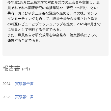
今年度は5月に広島大学で対面形式での班会合を実施し、班
員それぞれの調査研究の進捗確認や、研究上の困りごとの
共有、および研究上必要な議論を進める。その後、オンラ
インミーティングを通して、班員全員から提出された論文
の相互レビューとブラッシュアップを進め、2026年3月まで
に論集として刊行する予定である。
また、班員各自が研究成果を学会発表・論文投稿によって
発信する予定である。
報告書
(2件)
2024
実績報告書
2023
実績報告書