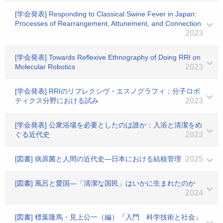
[学会発表] Responding to Classical Swine Fever in Japan:
Processes of Rearrangement, Attunement, and Connection
2023
[学会発表] Towards Reflexive Ethnography of Doing RRI on
Molecular Robotics
2023
[学会発表] RRIのリフレクシヴ・エスノグラフィ：分子ロボ
ティクス分野における試み
2023
[学会発表] 公衆浴場を必要としたのは誰か：入浴と清潔をめ
ぐる近代史
2023
[図書] 病原菌と人間の近代史―日本における結核管理
2025
[図書] 風呂と愛国―「清潔な国民」はいかに生まれたのか
2024
[図書] 標葉隆馬・見上公一（編）『入門 科学技術と社会』