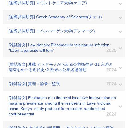
[国際共同研究] マウントケニア大学(ケニア)
[国際共同研究] Czech Academy of Sciences(チェコ)
[国際共同研究] コペンハーゲン大学(デンマーク)
[雑誌論文] Low-density Plasmodium falciparum infection:
“Even a parasite will turn”
2025
[雑誌論文] 連載 ヒトとモノからみる公衆衛生史･11 入浴と
清潔をめぐる近代史･2-欧米の公衆浴場運動
2024
[雑誌論文] 真理・論争・監視
2024
[雑誌論文] Evaluation of a financial incentive intervention on
malaria prevalence among the residents in Lake Victoria
basin, Kenya: study protocol for a cluster-randomized
controlled trial
2024