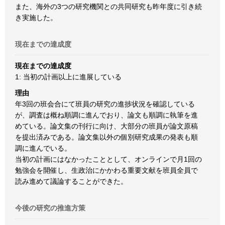
また、海外の3つの研究機関との共同研究も昨年度に引き続
き実施した。
現在までの達成度
現在までの達成度
1: 当初の計画以上に進展している
理由
年3回の班会合にて班員の研究の進捗状況を確認している
が、調査は概ね順調に進んでおり、論文も順調に執筆を進
めている。論文集の刊行に向け、大部分の班員が論文原稿
を提出済みである。論文集以外の個別研究成果の発表も順
調に進んでいる。
当初の計画にはなかったこととして、オンラインで月1回の
勉強会を開催し、生政治にかかわる重要文献を班員全員で
読み進めて議論することができた。
今後の研究の推進方策