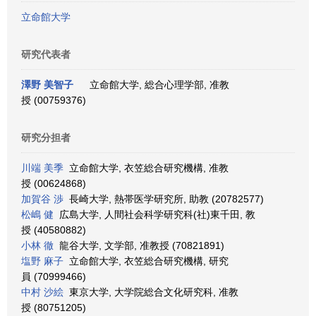
立命館大学
研究代表者
澤野 美智子
立命館大学, 総合心理学部, 准教
授 (00759376)
研究分担者
川端 美季
立命館大学, 衣笠総合研究機構, 准教
授 (00624868)
加賀谷 渉
長崎大学, 熱帯医学研究所, 助教 (20782577)
松嶋 健
広島大学, 人間社会科学研究科(社)東千田, 教
授 (40580882)
小林 徹
龍谷大学, 文学部, 准教授 (70821891)
塩野 麻子
立命館大学, 衣笠総合研究機構, 研究
員 (70999466)
中村 沙絵
東京大学, 大学院総合文化研究科, 准教
授 (80751205)