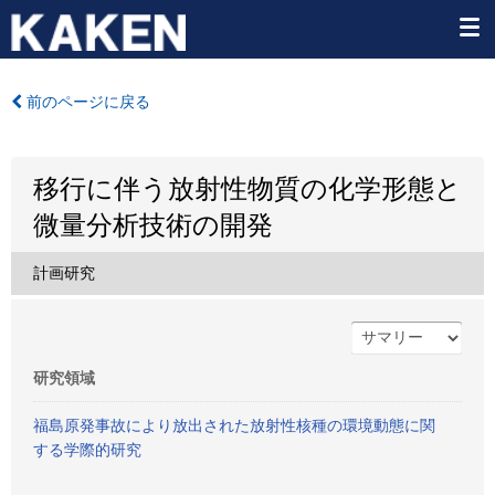
前のページに戻る
移行に伴う放射性物質の化学形態と
微量分析技術の開発
計画研究
研究領域
福島原発事故により放出された放射性核種の環境動態に関
する学際的研究