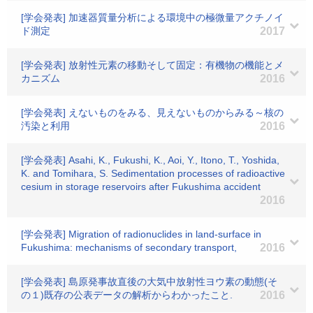
[学会発表] 加速器質量分析による環境中の極微量アクチノイ
ド測定
2017
[学会発表] 放射性元素の移動そして固定：有機物の機能とメ
カニズム
2016
[学会発表] えないものをみる、見えないものからみる～核の
汚染と利用
2016
[学会発表] Asahi, K., Fukushi, K., Aoi, Y., Itono, T., Yoshida,
K. and Tomihara, S. Sedimentation processes of radioactive
cesium in storage reservoirs after Fukushima accident
2016
[学会発表] Migration of radionuclides in land-surface in
Fukushima: mechanisms of secondary transport,
2016
[学会発表] 島原発事故直後の大気中放射性ヨウ素の動態(そ
の１)既存の公表データの解析からわかったこと.
2016