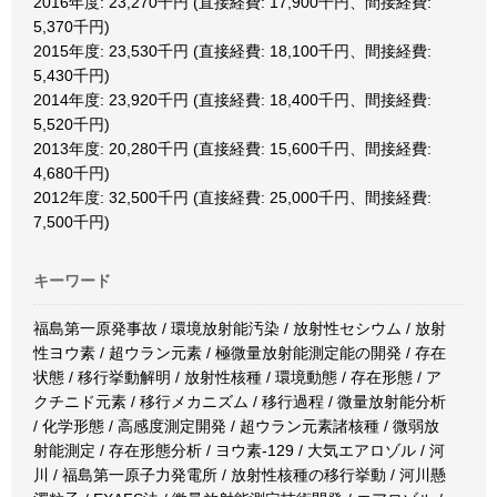
2016年度: 23,270千円 (直接経費: 17,900千円、間接経費:
5,370千円)
2015年度: 23,530千円 (直接経費: 18,100千円、間接経費:
5,430千円)
2014年度: 23,920千円 (直接経費: 18,400千円、間接経費:
5,520千円)
2013年度: 20,280千円 (直接経費: 15,600千円、間接経費:
4,680千円)
2012年度: 32,500千円 (直接経費: 25,000千円、間接経費:
7,500千円)
キーワード
福島第一原発事故 / 環境放射能汚染 / 放射性セシウム / 放射
性ヨウ素 / 超ウラン元素 / 極微量放射能測定能の開発 / 存在
状態 / 移行挙動解明 / 放射性核種 / 環境動態 / 存在形態 / ア
クチニド元素 / 移行メカニズム / 移行過程 / 微量放射能分析
/ 化学形態 / 高感度測定開発 / 超ウラン元素諸核種 / 微弱放
射能測定 / 存在形態分析 / ヨウ素-129 / 大気エアロゾル / 河
川 / 福島第一原子力発電所 / 放射性核種の移行挙動 / 河川懸