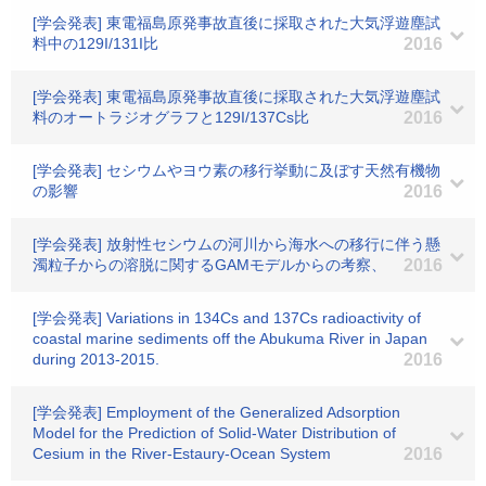
[学会発表] 東電福島原発事故直後に採取された大気浮遊塵試
料中の129I/131I比
2016
[学会発表] 東電福島原発事故直後に採取された大気浮遊塵試
料のオートラジオグラフと129I/137Cs比
2016
[学会発表] セシウムやヨウ素の移行挙動に及ぼす天然有機物
の影響
2016
[学会発表] 放射性セシウムの河川から海水への移行に伴う懸
濁粒子からの溶脱に関するGAMモデルからの考察、
2016
[学会発表] Variations in 134Cs and 137Cs radioactivity of
coastal marine sediments off the Abukuma River in Japan
during 2013-2015.
2016
[学会発表] Employment of the Generalized Adsorption
Model for the Prediction of Solid-Water Distribution of
Cesium in the River-Estaury-Ocean System
2016