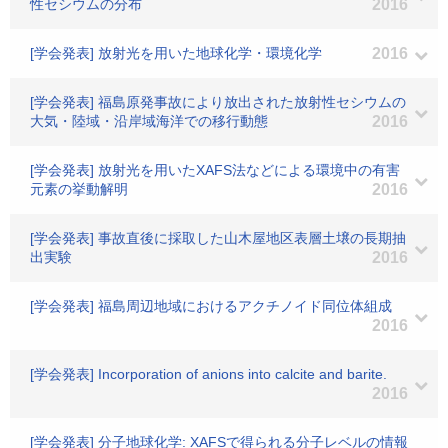
性セシウムの分布
2016
[学会発表] 放射光を用いた地球化学・環境化学
2016
[学会発表] 福島原発事故により放出された放射性セシウムの
大気・陸域・沿岸域海洋での移行動態
2016
[学会発表] 放射光を用いたXAFS法などによる環境中の有害
元素の挙動解明
2016
[学会発表] 事故直後に採取した山木屋地区表層土壌の長期抽
出実験
2016
[学会発表] 福島周辺地域におけるアクチノイド同位体組成
2016
[学会発表] Incorporation of anions into calcite and barite.
2016
[学会発表] 分子地球化学: XAFSで得られる分子レベルの情報