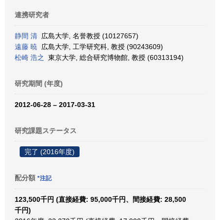
連携研究者
静間 清
広島大学, 名誉教授 (10127657)
遠藤 暁
広島大学, 工学研究科, 教授 (90243609)
松崎 浩之
東京大学, 総合研究博物館, 教授 (60313194)
研究期間 (年度)
2012-06-28 – 2017-03-31
研究課題ステータス
完了 (2016年度)
配分額
*注記
123,500千円 (直接経費: 95,000千円、間接経費: 28,500
千円)