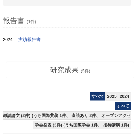
報告書
(1件)
2024
実績報告書
研究成果
(
5
件)
すべて
2025
2024
すべて
雑誌論文 (2件) (うち国際共著 1件、 査読あり 2件、 オープンアクセス
学会発表 (3件) (うち国際学会 1件、 招待講演 1件)