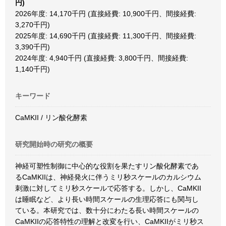
円)
2026年度: 14,170千円 (直接経費: 10,900千円、間接経費:
3,270千円)
2025年度: 14,690千円 (直接経費: 11,300千円、間接経費:
3,390千円)
2024年度: 4,940千円 (直接経費: 3,800千円、間接経費:
1,140千円)
キーワード
CaMKII / リン酸化酵素
研究開始時の研究の概要
神経可塑性制御に中心的な役割を果たすリン酸化酵素であ
るCaMKIIは、神経発火に伴うミリ秒スケールのカルシウム
刺激に対してミリ秒スケールで応答する。しかし、CaMKII
は睡眠など、より長い時間スケールの生理応答にも関与し
ている。本研究では、数十分にわたる長い時間スケールの
CaMKIIの応答特性の理解と改変を行い、CaMKIIがミリ秒ス