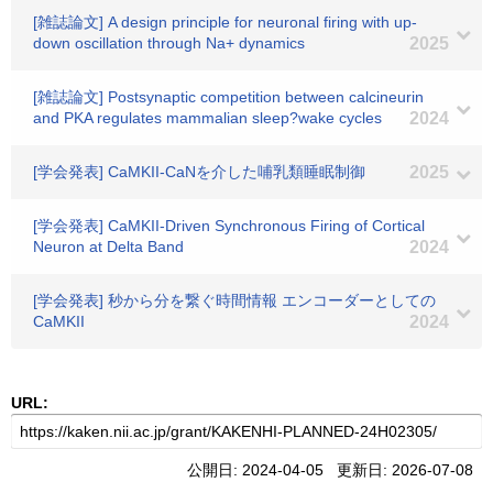
[雑誌論文] A design principle for neuronal firing with up-
down oscillation through Na+ dynamics
2025
[雑誌論文] Postsynaptic competition between calcineurin
and PKA regulates mammalian sleep?wake cycles
2024
[学会発表] CaMKII-CaNを介した哺乳類睡眠制御
2025
[学会発表] CaMKII-Driven Synchronous Firing of Cortical
Neuron at Delta Band
2024
[学会発表] 秒から分を繋ぐ時間情報 エンコーダーとしての
CaMKII
2024
URL:
公開日: 2024-04-05 更新日: 2026-07-08