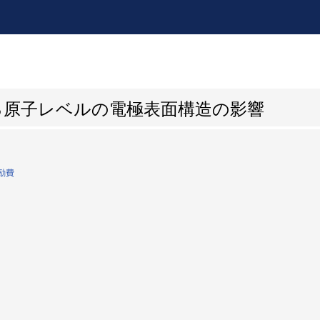
る原子レベルの電極表面構造の影響
励費