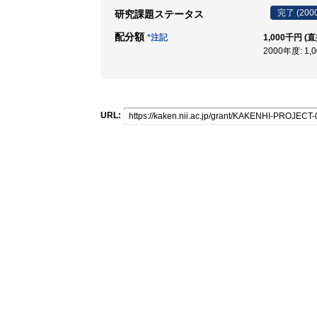
完了 (200
研究課題ステータス
配分額
*注記
1,000千円 (
2000年度: 1,
URL: