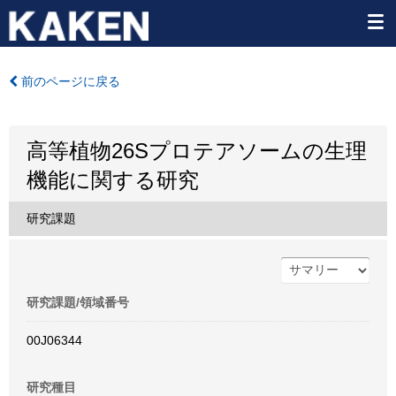
前のページに戻る
高等植物26Sプロテアソームの生理
機能に関する研究
研究課題
研究課題/領域番号
00J06344
研究種目