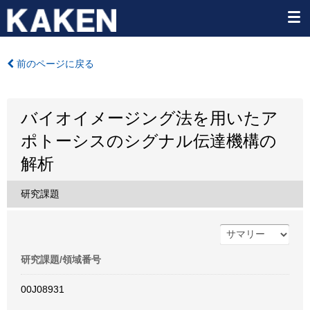
前のページに戻る
バイオイメージング法を用いたア
ポトーシスのシグナル伝達機構の
解析
研究課題
研究課題/領域番号
00J08931