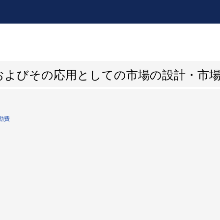
およびその応用としての市場の設計・市
励費