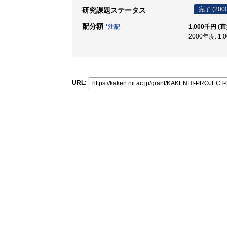
完了 (200
研究課題ステータス
配分額
*注記
1,000千円 (
2000年度: 1,
URL: