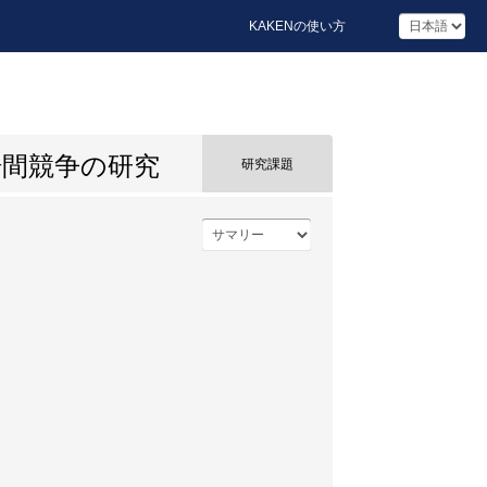
KAKENの使い方
場間競争の研究
研究課題