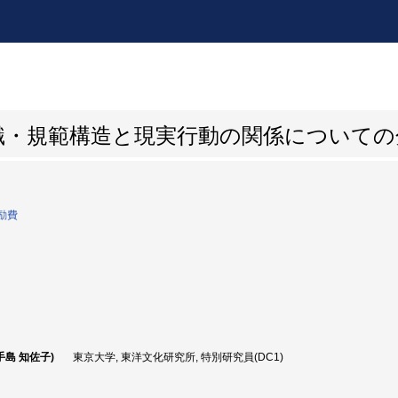
識・規範構造と現実行動の関係についての
励費
手島 知佐子)
東京大学, 東洋文化研究所, 特別研究員(DC1)