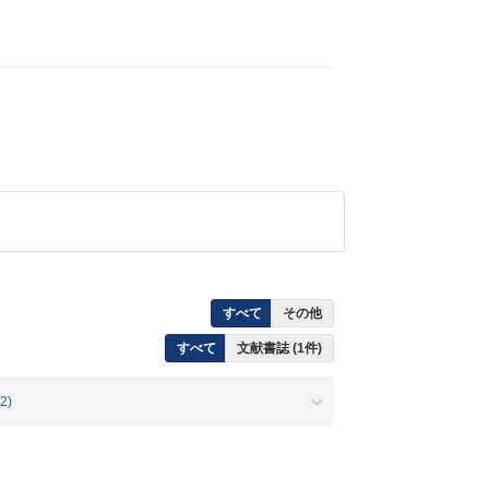
すべて
その他
すべて
文献書誌 (1件)
2)