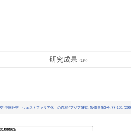
研究成果
(
1
件)
-中国外交「ウェストファリア化」の過程-"アジア研究. 第48巻第3号. 77-101 (200