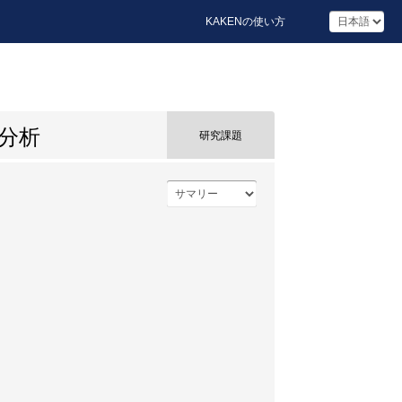
KAKENの使い方
分析
研究課題