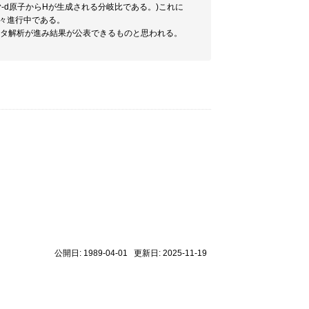
^-d原子からHが生成される分岐比である。)これに
着々進行中である。
-タ解析が進み結果が公表できるものと思われる。
公開日: 1989-04-01 更新日: 2025-11-19