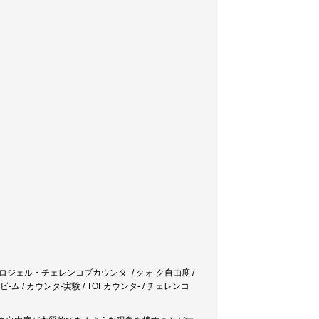
 エアロジェル・チェレンコブカウンタ- / クォ-ク自由度 /
ム / カウンタ-実験 / TOFカウンタ- / チェレンコ