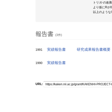
トリガ-の改
より仮にRが
以上のような
報告書
(3件)
実績報告書
研究成果報告書概要
1991
実績報告書
1990
URL: