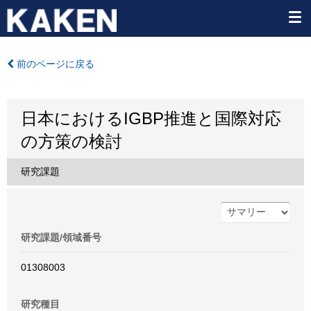
前のページに戻る
日本におけるIGBP推進と国際対応
の方策の検討
研究課題
研究課題/領域番号
01308003
研究種目