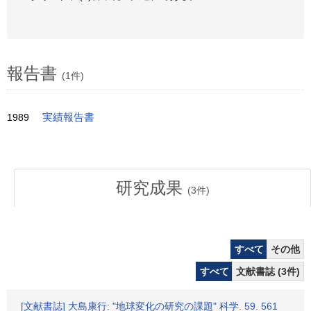
報告書
(1件)
1989
実績報告書
研究成果
(
3
件)
すべて
その他
すべて
文献書誌 (3件)
[文献書誌] 大島康行: "地球変化の研究の課題" 科学. 59. 561