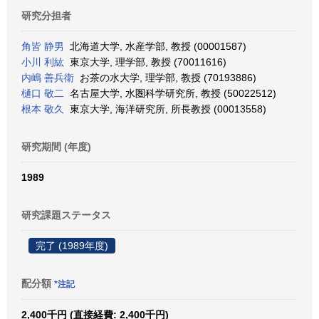
研究分担者
角皆 静男
北海道大学, 水産学部, 教授 (00001587)
小川 利紘
東京大学, 理学部, 教授 (70011616)
内嶋 善兵衛
お茶の水大学, 理学部, 教授 (70193886)
樋口 敬二
名古屋大学, 水圏科学研究所, 教授 (50022512)
根本 敬久
東京大学, 海洋研究所, 所長教授 (00013558)
研究期間 (年度)
1989
研究課題ステータス
完了 (1989年度)
配分額
*注記
2,400千円 (直接経費: 2,400千円)