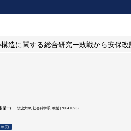
の構造に関する総合研究ー敗戦から安保改
藤 栄一)
筑波大学, 社会科学系, 教授 (70041093)
1年度)