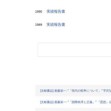
実績報告書
1990
実績報告書
1989
[文献書誌] 進藤栄一: "「現代の戦争について」" 宇沢
[文献書誌] 進藤栄一: "「国際秩序と正義」" 『思想』(岩波