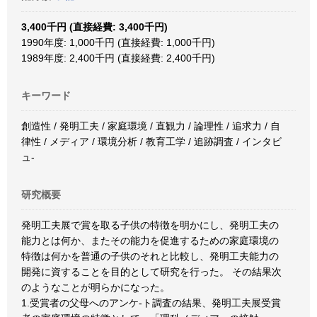
3,400千円 (直接経費: 3,400千円)
1990年度: 1,000千円 (直接経費: 1,000千円)
1989年度: 2,400千円 (直接経費: 2,400千円)
キーワード
創造性 / 発明工夫 / 家庭環境 / 直観力 / 論理性 / 追求力 / 自
律性 / メディア / 環境分析 / 教育工学 / 追跡調査 / インタビ
ュ-
研究概要
発明工夫展で賞を取る子供の特徴を明かにし、発明工夫の
能力とは何か、またその能力を促進するための家庭環境の
特徴は何かを普通の子供のそれと比較し、発明工夫能力の
開発に資することを目的として研究を行った。 その結果次
のようなことが明らかになった。
1.受賞者の父母へのアンケ-ト調査の結果、発明工夫展受賞