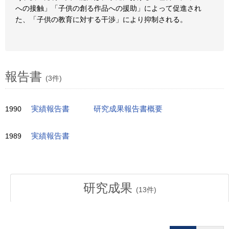
への接触」「子供の創る作品への援助」によって促進され
た、「子供の教育に対する干渉」により抑制される。
報告書
(3件)
1990
実績報告書
研究成果報告書概要
1989
実績報告書
研究成果
(
13
件)