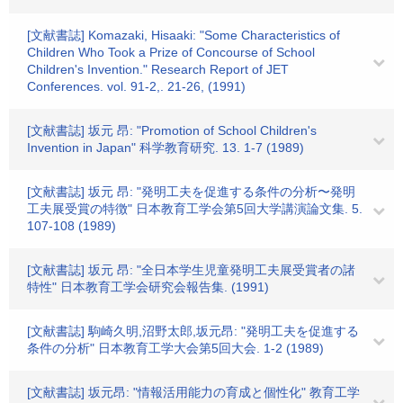
[文献書誌] Komazaki, Hisaaki: "Some Characteristics of
Children Who Took a Prize of Concourse of School
Children's Invention." Research Report of JET
Conferences. vol. 91-2,. 21-26, (1991)
[文献書誌] 坂元 昂: "Promotion of School Children's
Invention in Japan" 科学教育研究. 13. 1-7 (1989)
[文献書誌] 坂元 昂: "発明工夫を促進する条件の分析〜発明
工夫展受賞の特徴" 日本教育工学会第5回大学講演論文集. 5.
107-108 (1989)
[文献書誌] 坂元 昂: "全日本学生児童発明工夫展受賞者の諸
特性" 日本教育工学会研究会報告集. (1991)
[文献書誌] 駒崎久明,沼野太郎,坂元昂: "発明工夫を促進する
条件の分析" 日本教育工学大会第5回大会. 1-2 (1989)
[文献書誌] 坂元昂: "情報活用能力の育成と個性化" 教育工学