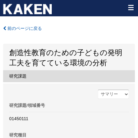
前のページに戻る
創造性教育のための子どもの発明
工夫を育てている環境の分析
研究課題
研究課題/領域番号
01450111
研究種目