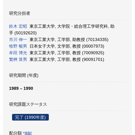
研究分担者
鈴木 宏昭
東京工業大学, 大学院・総合理工学研究科, 助
手 (50192620)
市川 伸一
東京工業大学, 工学部, 助教授 (70134335)
牧野 暢男
日本女子大学, 文学部, 教授 (00007973)
牟田 博光
東京工業大学, 工学部, 教授 (70090925)
繁桝 算男
東京工業大学, 工学部, 教授 (90091701)
研究期間 (年度)
1989 – 1990
研究課題ステータス
完了 (1990年度)
配分額
*注記