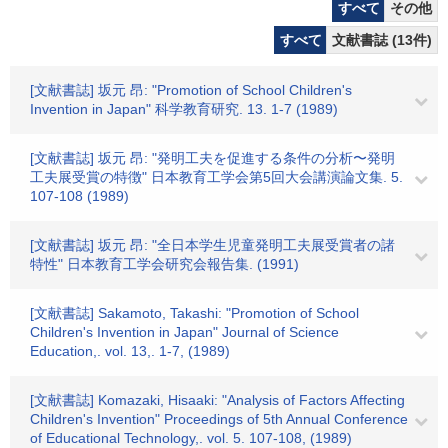
すべて
その他
すべて
文献書誌 (13件)
[文献書誌] 坂元 昂: "Promotion of School Children's
Invention in Japan" 科学教育研究. 13. 1-7 (1989)
[文献書誌] 坂元 昂: "発明工夫を促進する条件の分析〜発明
工夫展受賞の特徴" 日本教育工学会第5回大会講演論文集. 5.
107-108 (1989)
[文献書誌] 坂元 昂: "全日本学生児童発明工夫展受賞者の諸
特性" 日本教育工学会研究会報告集. (1991)
[文献書誌] Sakamoto, Takashi: "Promotion of School
Children's Invention in Japan" Journal of Science
Education,. vol. 13,. 1-7, (1989)
[文献書誌] Komazaki, Hisaaki: "Analysis of Factors Affecting
Children's Invention" Proceedings of 5th Annual Conference
of Educational Technology,. vol. 5. 107-108, (1989)