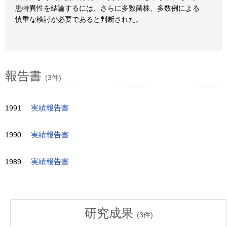
患特異性を結論するには、さらに多数菌株、多数例による
慎重な検討が必要であると判断された。
報告書
(3件)
1991
実績報告書
1990
実績報告書
1989
実績報告書
研究成果
(
3
件)