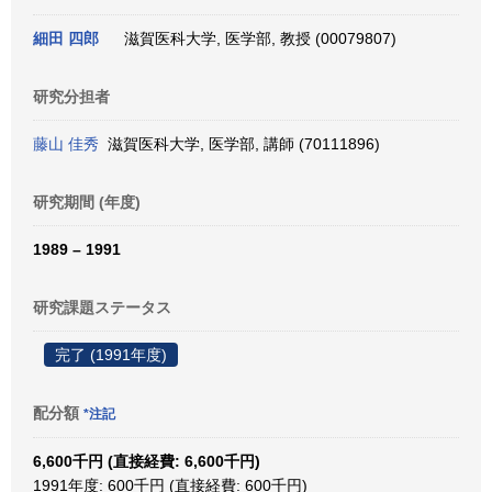
細田 四郎
滋賀医科大学, 医学部, 教授 (00079807)
研究分担者
藤山 佳秀
滋賀医科大学, 医学部, 講師 (70111896)
研究期間 (年度)
1989 – 1991
研究課題ステータス
完了 (1991年度)
配分額
*注記
6,600千円 (直接経費: 6,600千円)
1991年度: 600千円 (直接経費: 600千円)