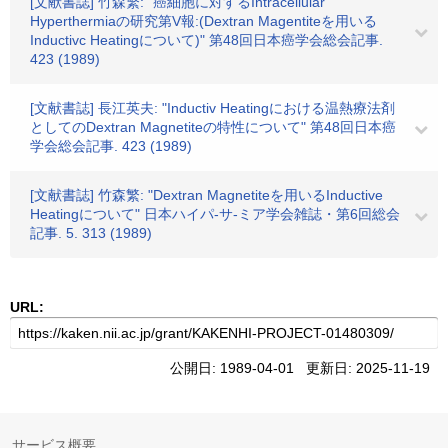
[文献書誌] 竹森繁: "癌細胞に対するIntracellular
Hyperthermiaの研究第V報:(Dextran Magentiteを用いる
Inductivc Heatingについて)" 第48回日本癌学会総会記事.
423 (1989)
[文献書誌] 長江英夫: "Inductiv Heatingにおける温熱療法剤
としてのDextran Magnetiteの特性について" 第48回日本癌
学会総会記事. 423 (1989)
[文献書誌] 竹森繁: "Dextran Magnetiteを用いるInductive
Heatingについて" 日本ハイパ-サ-ミア学会雑誌・第6回総会
記事. 5. 313 (1989)
URL:
公開日: 1989-04-01 更新日: 2025-11-19
サービス概要