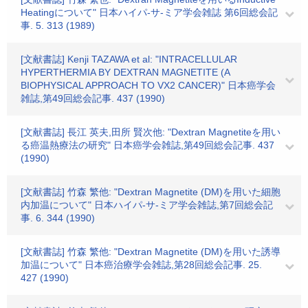
Heatingについて" 日本ハイパ-サ-ミア学会雑誌 第6回総会記
事. 5. 313 (1989)
[文献書誌] Kenji TAZAWA et al: "INTRACELLULAR
HYPERTHERMIA BY DEXTRAN MAGNETITE (A
BIOPHYSICAL APPROACH TO VX2 CANCER)" 日本癌学会
雑誌,第49回総会記事. 437 (1990)
[文献書誌] 長江 英夫,田所 賢次他: "Dextran Magnetiteを用い
る癌温熱療法の研究" 日本癌学会雑誌,第49回総会記事. 437
(1990)
[文献書誌] 竹森 繁他: "Dextran Magnetite (DM)を用いた細胞
内加温について" 日本ハイパ-サ-ミア学会雑誌,第7回総会記
事. 6. 344 (1990)
[文献書誌] 竹森 繁他: "Dextran Magnetite (DM)を用いた誘導
加温について" 日本癌治療学会雑誌,第28回総会記事. 25.
427 (1990)