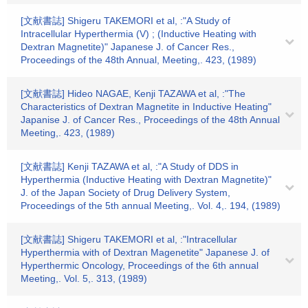
[文献書誌] Shigeru TAKEMORI et al, :"A Study of
Intracellular Hyperthermia (V) ; (Inductive Heating with
Dextran Magnetite)" Japanese J. of Cancer Res.,
Proceedings of the 48th Annual, Meeting,. 423, (1989)
[文献書誌] Hideo NAGAE, Kenji TAZAWA et al, :"The
Characteristics of Dextran Magnetite in Inductive Heating"
Japanise J. of Cancer Res., Proceedings of the 48th Annual
Meeting,. 423, (1989)
[文献書誌] Kenji TAZAWA et al, :"A Study of DDS in
Hyperthermia (Inductive Heating with Dextran Magnetite)"
J. of the Japan Society of Drug Delivery System,
Proceedings of the 5th annual Meeting,. Vol. 4,. 194, (1989)
[文献書誌] Shigeru TAKEMORI et al, :"Intracellular
Hyperthermia with of Dextran Magenetite" Japanese J. of
Hyperthermic Oncology, Proceedings of the 6th annual
Meeting,. Vol. 5,. 313, (1989)