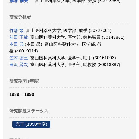
藤巻 雅夫
富山医科薬科大学, 医学部, 教授 (50018355)
研究分担者
竹森 繁
富山医科薬科大学, 医学部, 助手 (30227061)
前田 正敏
富山医科薬科大学, 医学部, 教務職員 (30143861)
本田 昴
(本田 昂) 富山医科薬科大学, 医学部, 教
授 (40019914)
笠木 徳三
富山医科薬科大学, 医学部, 助手 (30161003)
田沢 賢次
富山医科薬科大学, 医学部, 助教授 (80018887)
研究期間 (年度)
1989 – 1990
研究課題ステータス
完了 (1990年度)