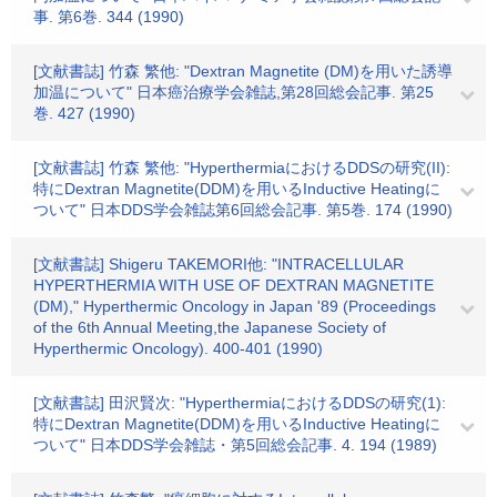
事. 第6巻. 344 (1990)
[文献書誌] 竹森 繁他: "Dextran Magnetite (DM)を用いた誘導
加温について" 日本癌治療学会雑誌,第28回総会記事. 第25
巻. 427 (1990)
[文献書誌] 竹森 繁他: "HyperthermiaにおけるDDSの研究(II):
特にDextran Magnetite(DDM)を用いるInductive Heatingに
ついて" 日本DDS学会雑誌第6回総会記事. 第5巻. 174 (1990)
[文献書誌] Shigeru TAKEMORI他: "INTRACELLULAR
HYPERTHERMIA WITH USE OF DEXTRAN MAGNETITE
(DM)," Hyperthermic Oncology in Japan '89 (Proceedings
of the 6th Annual Meeting,the Japanese Society of
Hyperthermic Oncology). 400-401 (1990)
[文献書誌] 田沢賢次: "HyperthermiaにおけるDDSの研究(1):
特にDextran Magnetite(DDM)を用いるInductive Heatingに
ついて" 日本DDS学会雑誌・第5回総会記事. 4. 194 (1989)