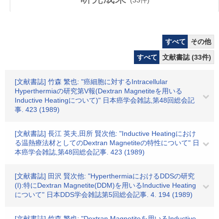
(
33
件)
すべて
その他
すべて
文献書誌 (33件)
[文献書誌] 竹森 繁也: "癌細胞に対するIntracellular
Hyperthermiaの研究第V報(Dextran Magnetiteを用いる
Inductive Heatingについて)" 日本癌学会雑誌,第48回総会記
事. 423 (1989)
[文献書誌] 長江 英夫,田所 賢次他: "Inductive Heatingにおけ
る温熱療法材としてのDextran Magnetiteの特性について" 日
本癌学会雑誌,第48回総会記事. 423 (1989)
[文献書誌] 田沢 賢次他: "HyperthermiaにおけるDDSの研究
(I):特にDextran Magnetite(DDM)を用いるInductive Heating
について" 日本DDS学会雑誌第5回総会記事. 4. 194 (1989)
[文献書誌] 竹森 繁也: "Dextran Magnetiteを用いるInductive