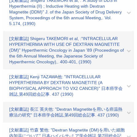
[文献書誌] Shigeru TAKEMORI et al, :"A Study of DDS in
Hyperthermia (II) ; Inductive Heating with Dextran
Magnetite (DDM)" J. of the Japan Society of Drug Delivery
System, Proceedings of the 6th annual Meeting,. Vol.
5.174, (1990)
[文献書誌] Shigeru TAKEMORI et al, :"INTRACELLULAR
HYPERTHERMIA WITH USE OF DEXTRAN MAGNETITE
(DM)" Hyperthermic Oncology in Japan '89 (Proceedings of
the 6th Annual Meeting, the Japanese Society of
Hyperthermic Oncology),. 400-401, (1990)
[文献書誌] Kenji TAZAWA他: "INTRACELLULAR
HYPERTHERMIA BY DEXTRAN MAGNETITE (A
BIOPHYSICAL APPROACH TO VX2 CANCER)" 日本癌学会
雑誌,第49回総会記事. 437 (1990)
[文献書誌] 長江 英夫他: "Dextran Magnetiteを用いる癌温熱
療法の研究" 日本癌学会雑誌,第49回総会記事. 437 (1990)
[文献書誌] 竹森 繁他: "Dextran Magnetite (DM)を用いた細胞
内加温について" 日本ハイパ-サ-ミア学会雑誌,第7回総会記