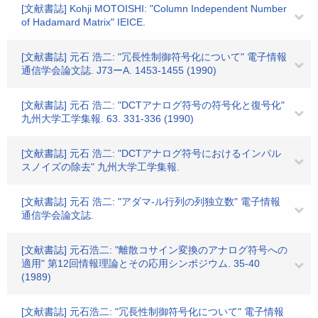
[文献書誌] Kohji MOTOISHI: "Column Independent Number
of Hadamard Matrix" IEICE.
[文献書誌] 元石 浩二: "冗長性制御符号化について" 電子情報
通信学会論文誌. J73ーA. 1453-1455 (1990)
[文献書誌] 元石 浩二: "DCTアナログ符号の符号化と復号化"
九州大学工学集報. 63. 331-336 (1990)
[文献書誌] 元石 浩二: "DCTアナログ符号におけるインパル
スノイズの除去" 九州大学工学集報.
[文献書誌] 元石 浩二: "アダマ-ル行列の列独立数" 電子情報
通信学会論文誌.
[文献書誌] 元石浩二: "離散コサイン変換のアナログ符号への
適用" 第12回情報理論とその応用シンポジウム. 35-40
(1989)
[文献書誌] 元石浩二: "冗長性制御符号化について" 電子情報