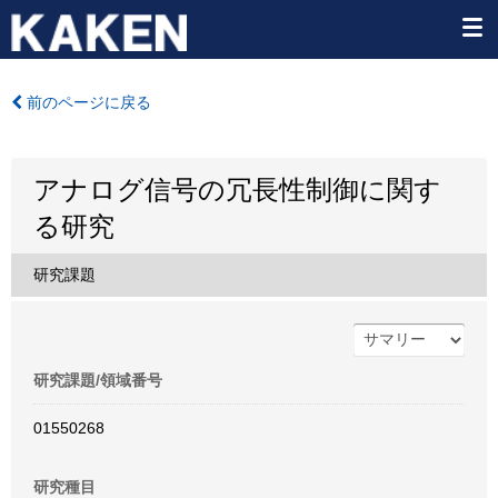
前のページに戻る
アナログ信号の冗長性制御に関す
る研究
研究課題
研究課題/領域番号
01550268
研究種目