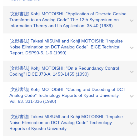
[文献書誌] Kohji MOTOISHI: "Application of Discrete Cosine
Transform to an Analog Code" The 12th Symposium on
Information Theory and Its Application. 35-40 (1989)
[文献書誌] Takesi MISUMI and Kohji MOTOISHI: "Impulse
Noise Elimination on DCT Analog Code" IEICE Technical
Report. DSP90-5. 1-6 (1990)
[文献書誌] Kohji MOTOISHI: "On a Redundancy Control
Coding" IEICE J73-A. 1453-1455 (1990)
[文献書誌] Kohji MOTOISHI: "Coding and Decoding of DCT
Analog Code" Technology Reports of Kyushu University.
Vol. 63. 331-336 (1990)
[文献書誌] Takesi MISUMI and Kohji MOTOISHI: "Impulse
Noise Elimination on DCT Analog Code" Technology
Reports of Kyushu University.