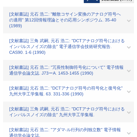
[文献書誌] 元石 浩二: "離散コサイン変換のアナログ符号へ
の適用" 第12回情報理論とその応用シンポジウム. 35-40
(1989)
[文献書誌] 三角 武嗣, 元石 浩二: "DCTアナログ符号における
インパルスノイズの除去" 電子通信学会技術研究報告.
CAS90. 1-6 (1990)
[文献書誌] 元石 浩二: "冗長性制御符号化について" 電子情報
通信学会論文誌. J73ーA. 1453-1455 (1990)
[文献書誌] 元石 浩二: "DCTアナログ符号の符号化と復号化"
九州大学工学集報. 63. 331-336 (1990)
[文献書誌] 三角 武嗣, 元石 浩二: "DCTアナログ符号における
インパルスノイズの除去" 九州大学工学集報.
[文献書誌] 元石 浩二: "アダマ-ル行列の列独立数" 電子情報
通信学会論文誌.