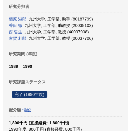
研究分担者
栖原 淑郎
九州大学, 工学部, 助手 (80187799)
香田 徹
九州大学, 工学部, 助教授 (20038102)
西 哲生
九州大学, 工学部, 教授 (40037908)
古賀 利郎
九州大学, 工学部, 教授 (00037706)
研究期間 (年度)
1989 – 1990
研究課題ステータス
完了 (1990年度)
配分額
*注記
1,800千円 (直接経費: 1,800千円)
1990年度: 800千円 (直接経費: 800千円)