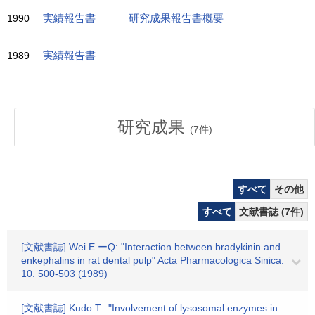
1990
実績報告書
研究成果報告書概要
1989
実績報告書
研究成果
(
7
件)
すべて
その他
すべて
文献書誌 (7件)
[文献書誌] Wei E.ーQ: "Interaction between bradykinin and
enkephalins in rat dental pulp" Acta Pharmacologica Sinica.
10. 500-503 (1989)
[文献書誌] Kudo T.: "Involvement of lysosomal enzymes in