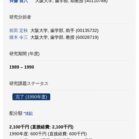
斉藤 喜八
大阪大学, 歯学部, 助教授 (40110788)
研究分担者
前田 定秋
大阪大学, 歯学部, 助手 (00135732)
猪木 令三
大阪大学, 歯学部, 教授 (60028719)
研究期間 (年度)
1989 – 1990
研究課題ステータス
完了 (1990年度)
配分額
*注記
2,100千円 (直接経費: 2,100千円)
1990年度: 600千円 (直接経費: 600千円)