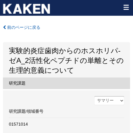
前のページに戻る
実験的炎症歯肉からのホスホリパ-
ゼA_2活性化ペプチドの単離とその
生理的意義について
研究課題
研究課題/領域番号
01571014