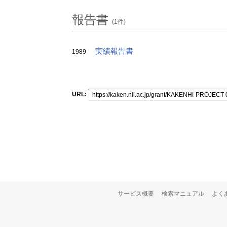
報告書
(1件)
実績報告書
1989
URL:
サービス概要
検索マニュアル
よく