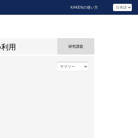
KAKENの使い方
の利用
研究課題