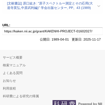
[文献書誌] 原口紘き: "原子スペクトルー測定とその応用(大
道寺英弘,中原武利編)" 学会出版センター, PP。43 (1989)
URL:
公開日: 1989-04-01 更新日: 2025-11-17
サービス概要
検索マニュアル
よくある質問
お知らせ
利用規程
科研費による研究の帰属
Powered by NII