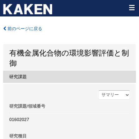
前のページに戻る
有機金属化合物の環境影響評価と制
御
研究課題
研究課題/領域番号
01602027
研究種目