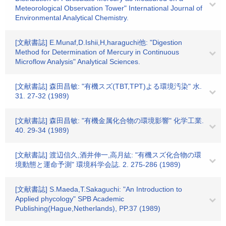
Meteorological Observation Tower" International Journal of
Environmental Analytical Chemistry.
[文献書誌] E.Munaf,D.Ishii,H,haraguchi他: "Digestion
Method for Determination of Mercury in Continuous
Microflow Analysis" Analytical Sciences.
[文献書誌] 森田昌敏: "有機スズ(TBT,TPT)よる環境汚染" 水.
31. 27-32 (1989)
[文献書誌] 森田昌敏: "有機金属化合物の環境影響" 化学工業.
40. 29-34 (1989)
[文献書誌] 渡辺信久,酒井伸一,高月紘: "有機スズ化合物の環
境動態と運命予測" 環境科学会誌. 2. 275-286 (1989)
[文献書誌] S.Maeda,T.Sakaguchi: "An Introduction to
Applied phycology" SPB Academic
Publishing(Hague,Netherlands), PP.37 (1989)