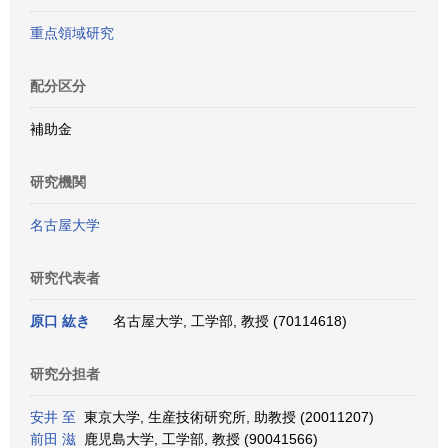
重点領域研究
配分区分
補助金
研究機関
名古屋大学
研究代表者
原口 紘き
名古屋大学, 工学部, 教授 (70114618)
研究分担者
安井 至
東京大学, 生産技術研究所, 助教授 (20011207)
前田 滋
鹿児島大学, 工学部, 教授 (90041566)