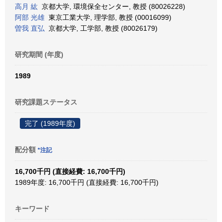
高月 紘
京都大学, 環境保全センター, 教授 (80026228)
阿部 光雄
東京工業大学, 理学部, 教授 (00016099)
曽我 直弘
京都大学, 工学部, 教授 (80026179)
研究期間 (年度)
1989
研究課題ステータス
完了 (1989年度)
配分額
*注記
16,700千円 (直接経費: 16,700千円)
1989年度: 16,700千円 (直接経費: 16,700千円)
キーワード