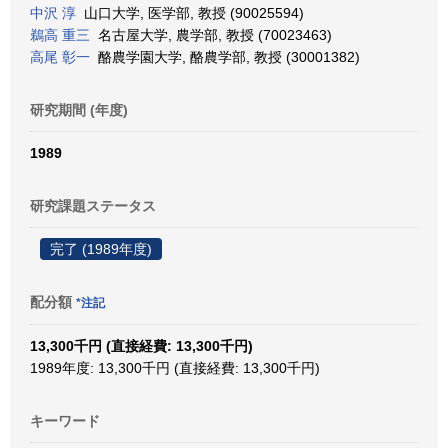
中沢 淳
山口大学, 医学部, 教授 (90025594)
鵜高 重三
名古屋大学, 農学部, 教授 (70023463)
高尾 彰一
酪農学園大学, 酪農学部, 教授 (30001382)
研究期間 (年度)
1989
研究課題ステータス
完了 (1989年度)
配分額
*注記
13,300千円 (直接経費: 13,300千円)
1989年度: 13,300千円 (直接経費: 13,300千円)
キーワード