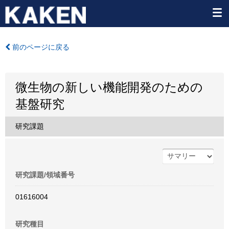
前のページに戻る
微生物の新しい機能開発のための
基盤研究
研究課題
研究課題/領域番号
01616004
研究種目