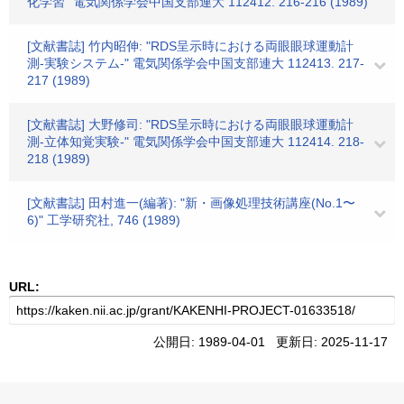
化学習" 電気関係学会中国支部連大 112412. 216-216 (1989)
[文献書誌] 竹内昭伸: "RDS呈示時における両眼眼球運動計
測-実験システム-" 電気関係学会中国支部連大 112413. 217-
217 (1989)
[文献書誌] 大野修司: "RDS呈示時における両眼眼球運動計
測-立体知覚実験-" 電気関係学会中国支部連大 112414. 218-
218 (1989)
[文献書誌] 田村進一(編著): "新・画像処理技術講座(No.1〜
6)" 工学研究社, 746 (1989)
URL:
公開日: 1989-04-01 更新日: 2025-11-17