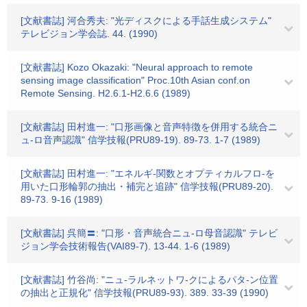
[文献書誌] 河合秀夫: "光ディスクによる手話生成システム"
テレビジョン学会誌. 44. (1990)
[文献書誌] Kozo Okazaki: "Neural approach to remote
sensing image classification" Proc.10th Asian conf.on
Remote Sensing. H2.6.1-H2.6.6 (1989)
[文献書誌] 田村進一: "口形画像と音声特徴を併用する統合ニ
ュ-ロ音声認識" 信学技報(PRU89-19). 89-73. 1-7 (1989)
[文献書誌] 田村進一: "エネルギ-関数とオプティカルフロ-を
用いた口形輪郭の抽出・補完と追跡" 信学技報(PRU89-20).
89-73. 9-16 (1989)
[文献書誌] 呉簡〓: "口形・音声統合ニュ-ロ母音認識" テレビ
ジョン学会技術報告(VAI89-7). 13-44. 1-6 (1989)
[文献書誌] 竹谷尚: "ニュ-ラルネットワ-クによるパタ-ン位置
の抽出と正規化" 信学技報(PRU89-93). 389. 33-39 (1990)