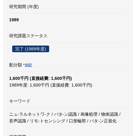
研究期間 (年度)
1989
研究課題ステータス
完了 (1989年度)
配分額
*注記
1,600千円 (直接経費: 1,600千円)
1989年度: 1,600千円 (直接経費: 1,600千円)
キーワード
ニュ-ラルネットワ-ク / パタ-ン認識 / 画像処理 / 物体認識 /
音声認識 / リモ-トセンシング / 口形輪郭 / パタ-ン正規化