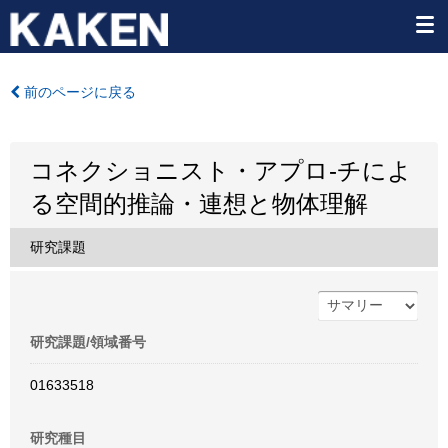
前のページに戻る
コネクショニスト・アプロ-チによ
る空間的推論・連想と物体理解
研究課題
研究課題/領域番号
01633518
研究種目