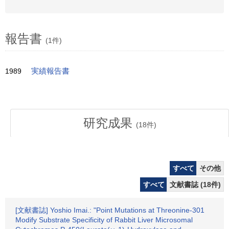
報告書
(1件)
1989
実績報告書
研究成果
(
18
件)
すべて
その他
すべて
文献書誌 (18件)
[文献書誌] Yoshio Imai.: "Point Mutations at Threonine-301
Modify Substrate Specificity of Rabbit Liver Microsomal