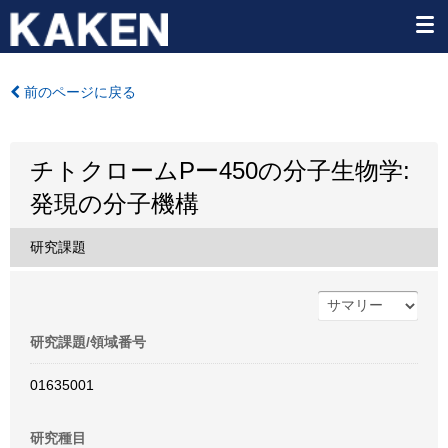
前のページに戻る
チトクロームPー450の分子生物学:
発現の分子機構
研究課題
研究課題/領域番号
01635001
研究種目