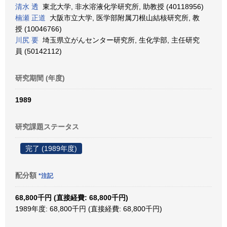
清水 透
東北大学, 非水溶液化学研究所, 助教授 (40118956)
楠瀬 正道
大阪市立大学, 医学部附属刀根山結核研究所, 教
授 (10046766)
川尻 要
埼玉県立がんセンター研究所, 生化学部, 主任研究
員 (50142112)
研究期間 (年度)
1989
研究課題ステータス
完了 (1989年度)
配分額
*注記
68,800千円 (直接経費: 68,800千円)
1989年度: 68,800千円 (直接経費: 68,800千円)