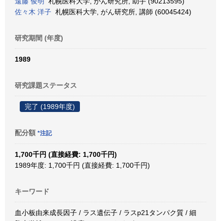
遠藤 俊明
札幌医科大学, がん研究所, 助手 (90213595)
佐々木 洋子
札幌医科大学, がん研究所, 講師 (60045424)
研究期間 (年度)
1989
研究課題ステータス
完了 (1989年度)
配分額
*注記
1,700千円 (直接経費: 1,700千円)
1989年度: 1,700千円 (直接経費: 1,700千円)
キーワード
血小板由来成長因子 / ラス遺伝子 / ラスp21タンパク質 / 細