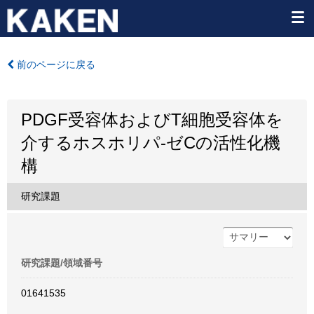
前のページに戻る
PDGF受容体およびT細胞受容体を
介するホスホリパ-ゼCの活性化機
構
研究課題
研究課題/領域番号
01641535