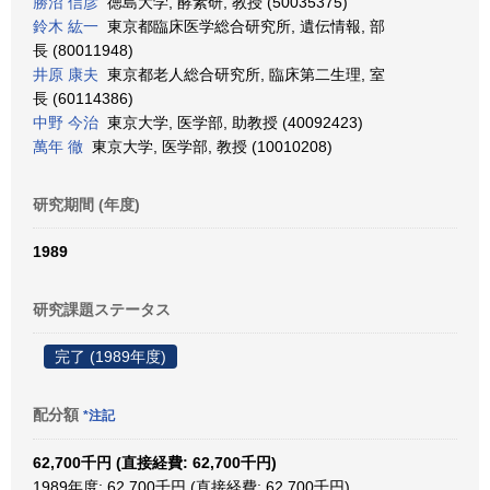
勝沼 信彦
徳島大学, 酵素研, 教授 (50035375)
鈴木 紘一
東京都臨床医学総合研究所, 遺伝情報, 部
長 (80011948)
井原 康夫
東京都老人総合研究所, 臨床第二生理, 室
長 (60114386)
中野 今治
東京大学, 医学部, 助教授 (40092423)
萬年 徹
東京大学, 医学部, 教授 (10010208)
研究期間 (年度)
1989
研究課題ステータス
完了 (1989年度)
配分額
*注記
62,700千円 (直接経費: 62,700千円)
1989年度: 62,700千円 (直接経費: 62,700千円)