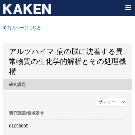
前のページに戻る
アルツハイマ-病の脳に沈着する異
常物質の生化学的解析とその処理機
構
研究課題
研究課題/領域番号
01658005