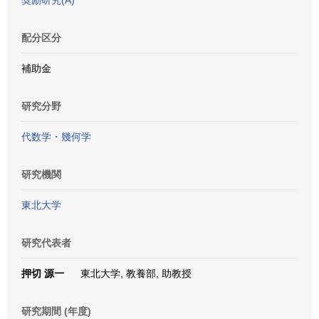
奨励研究(A)
配分区分
補助金
研究分野
代数学・幾何学
研究機関
東北大学
研究代表者
押切 源一
東北大学, 教養部, 助教授
研究期間 (年度)