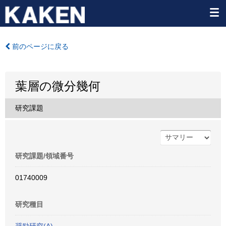
前のページに戻る
葉層の微分幾何
研究課題
研究課題/領域番号
01740009
研究種目