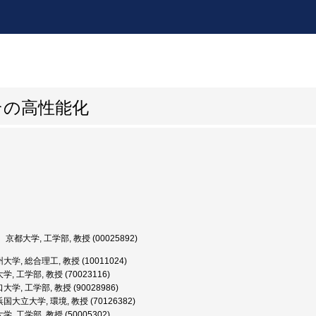
その高性能化
京都大学, 工学部, 教授 (00025892)
学, 総合理工, 教授 (10011024)
, 工学部, 教授 (70023116)
学, 工学部, 教授 (90028986)
国大立大学, 環境, 教授 (70126382)
, 工学部, 教授 (50005302)