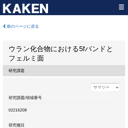
前のページに戻る
ウラン化合物における5fバンドと
フェルミ面
研究課題
研究課題/領域番号
02216208
研究種目