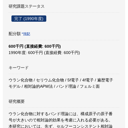
研究課題ステータス
完了 (1990年度)
配分額
*注記
600千円 (直接経費: 600千円)
1990年度: 600千円 (直接経費: 600千円)
キーワード
ウラン化合物 / セリウム化合物 / 5f電子 / 4f電子 / 遍歴電子
モデル / 相対論的APW法 / バンド理論 / フェルミ面
研究概要
ウラン化合物に対するバンド理論には、構成原子の原子番
号が大きいので相対論的効果を考慮に入れる必要がある。
本研究においては、先ず、セルフーコンシステント相対論