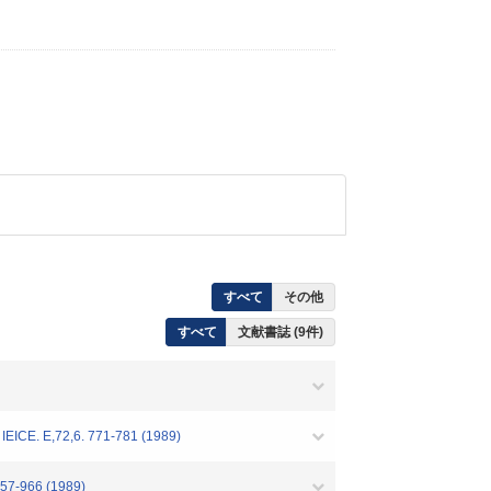
すべて
その他
すべて
文献書誌 (9件)
 IEICE. E,72,6. 771-781 (1989)
966 (1989)