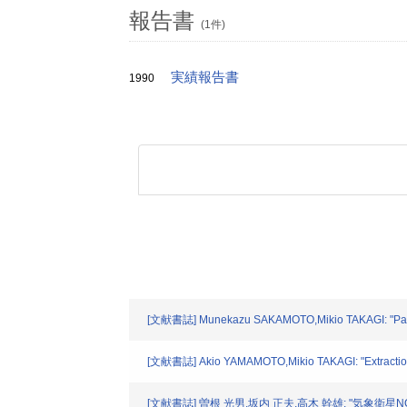
報告書
(1件)
実績報告書
1990
[文献書誌] Munekazu SAKAMOTO,Mikio TAKAGI: "Pattern 
[文献書誌] Akio YAMAMOTO,Mikio TAKAGI: "Extraction of 
[文献書誌] 曽根 光男,坂内 正夫,高木 幹雄: "気象衛星NO