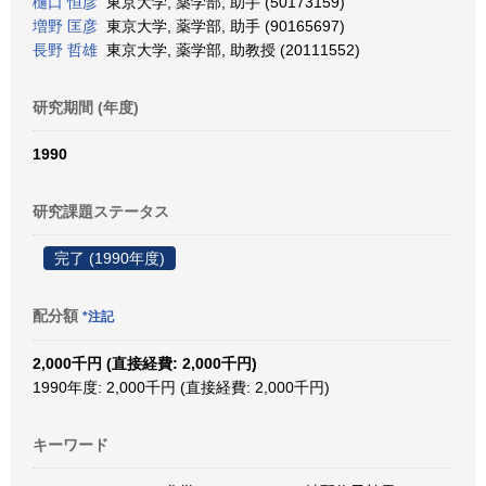
樋口 恒彦
東京大学, 薬学部, 助手 (50173159)
増野 匡彦
東京大学, 薬学部, 助手 (90165697)
長野 哲雄
東京大学, 薬学部, 助教授 (20111552)
研究期間 (年度)
1990
研究課題ステータス
完了 (1990年度)
配分額
*注記
2,000千円 (直接経費: 2,000千円)
1990年度: 2,000千円 (直接経費: 2,000千円)
キーワード