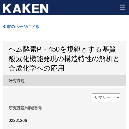
前のページに戻る
ヘム酵素P・450を規範とする基質
酸素化機能発現の構造特性の解析と
合成化学への応用
研究課題
研究課題/領域番号
02231206