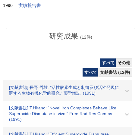
1990
実績報告書
研究成果
(
12
件)
すべて
その他
すべて
文献書誌 (12件)
[文献書誌] 長野 哲雄: "活性酸素生成と制御及び活性発現に
関する生物有機化学的研究." 薬学雑誌. (1991)
[文献書誌] T.Hirano: "Novel Iron Complexes Behave Like
Superoxide Dismutase in vivo." Free Rad.Res.Comms.
(1991)
[文献書誌] T.Hirano: "Efficient Superoxide Dismutase