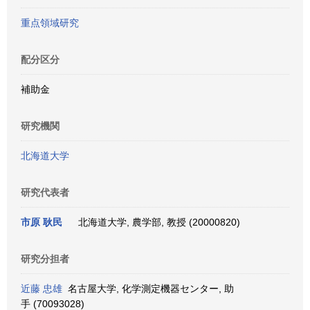
重点領域研究
配分区分
補助金
研究機関
北海道大学
研究代表者
市原 耿民
北海道大学, 農学部, 教授 (20000820)
研究分担者
近藤 忠雄
名古屋大学, 化学測定機器センター, 助
手 (70093028)