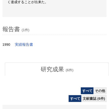
く達成することが出来た。
報告書
(1件)
1990
実績報告書
研究成果
(
6
件)
すべて
その他
すべて
文献書誌 (6件)