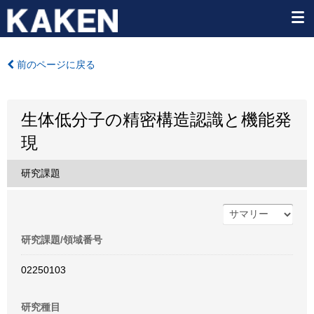
前のページに戻る
生体低分子の精密構造認識と機能発
現
研究課題
研究課題/領域番号
02250103
研究種目