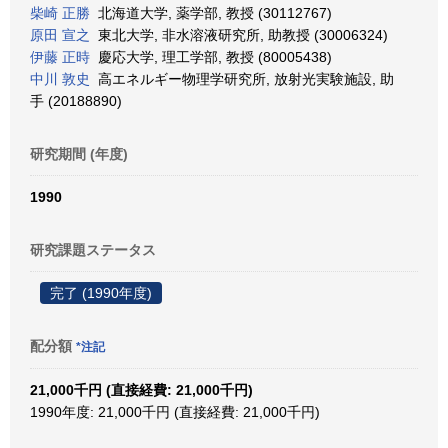
柴崎 正勝
北海道大学, 薬学部, 教授 (30112767)
原田 宣之
東北大学, 非水溶液研究所, 助教授 (30006324)
伊藤 正時
慶応大学, 理工学部, 教授 (80005438)
中川 敦史
高エネルギー物理学研究所, 放射光実験施設, 助
手 (20188890)
研究期間 (年度)
1990
研究課題ステータス
完了 (1990年度)
配分額
*注記
21,000千円 (直接経費: 21,000千円)
1990年度: 21,000千円 (直接経費: 21,000千円)