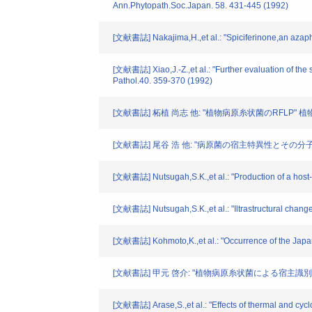
Ann.Phytopath.Soc.Japan. 58. 431-445 (1992)
[文献書誌] Nakajima,H.,et al.: "Spiciferinone,an azaphi
[文献書誌] Xiao,J.-Z.,et al.: "Further evaluation of the
Pathol.40. 359-370 (1992)
[文献書誌] 柘植 尚志 他: "植物病原糸状菌のRFLP" 植物防疫.
[文献書誌] 尾谷 浩 他: "病原菌の宿主特異性とその分子機
[文献書誌] Nutsugah,S.K.,et al.: "Production of a host-s
[文献書誌] Nutsugah,S.K.,et al.: "Iltrastructural change
[文献書誌] Kohmoto,K.,et al.: "Occurrence of the Japane
[文献書誌] 甲元 啓介: "植物病原糸状菌による宿主識別:
[文献書誌] Arase,S.,et al.: "Effects of thermal and cycl