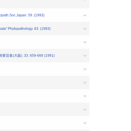
ytopath.Soc.Japan. 59. (1993)
rnata" Phytopathology. 83. (1993)
阪). 33. 659-666 (1991)