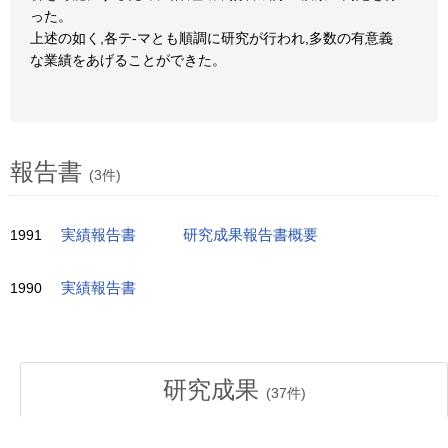
った。
上述の如く,各テ-マとも順調に研究が行われ,多数の有意義
な業績をあげることができた。
報告書
(3件)
1991
実績報告書
研究成果報告書概要
1990
実績報告書
研究成果
(
37
件)