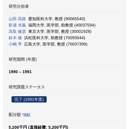
研究分担者
山田 高路
愛知医科大学, 教授 (90065540)
影浦 光義
福岡大学, 医学部, 助教授 (40037594)
高取 健彦
東京大学, 医学部, 教授 (30001928)
鈴木 修
浜松医科大学, 助教授 (70093044)
小嶋 亨
広島大学, 医学部, 教授 (70037399)
研究期間 (年度)
1990 – 1991
研究課題ステータス
完了 (1991年度)
配分額
*注記
5,200千円 (直接経費: 5,200千円)