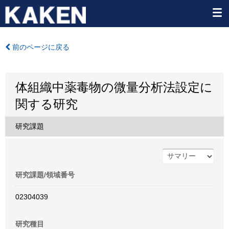
前のページに戻る
体組織中薬毒物の微量分析法設定に
関する研究
研究課題
研究課題/領域番号
02304039
研究種目