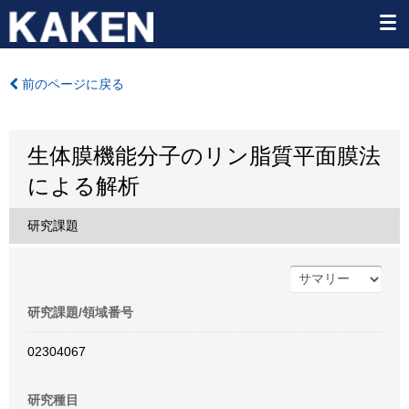
前のページに戻る
生体膜機能分子のリン脂質平面膜法
による解析
研究課題
研究課題/領域番号
02304067
研究種目