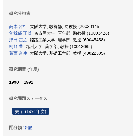
研究分担者
高木 雅行
大阪大学, 教養部, 助教授 (20028145)
曽我部 正博
名古屋大学, 医学部, 助教授 (10093428)
津田 基之
姫路工業大学, 理学部, 教授 (60045458)
桐野 豊
九州大学, 薬学部, 教授 (10012668)
葛西 道生
大阪大学, 基礎工学部, 教授 (40022595)
研究期間 (年度)
1990 – 1991
研究課題ステータス
完了 (1991年度)
配分額
*注記