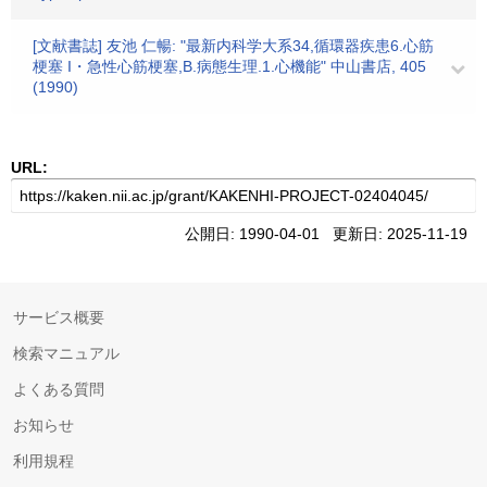
[文献書誌] 友池 仁暢: "最新内科学大系34,循環器疾患6.心筋
梗塞 I・急性心筋梗塞,B.病態生理.1.心機能" 中山書店, 405
(1990)
URL:
公開日: 1990-04-01 更新日: 2025-11-19
サービス概要
検索マニュアル
よくある質問
お知らせ
利用規程