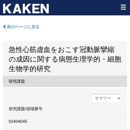
前のページに戻る
急性心筋虚血をおこす冠動脈攣縮
の成因に関する病態生理学的・細胞
生物学的研究
研究課題
研究課題/領域番号
02404045