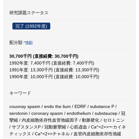
研究課題ステータス
完了 (1992年度)
配分額
*注記
30,700千円 (直接経費: 30,700千円)
1992年度: 7,400千円 (直接経費: 7,400千円)
1991年度: 13,300千円 (直接経費: 13,300千円)
1990年度: 10,000千円 (直接経費: 10,000千円)
キーワード
couonay spasm / endo the lium / EDRF / substance P /
serotonin / coronary spasm / endothelium / substaucep / 冠
攣縮 / 内皮細胞依存性血管弛緩因子 / 動脈硬化 / セロトニン
/ サブスタンスP / 冠動脈攣縮 / 心筋虚血 / Ca^<2+>ーカイネ
ティックス / Ca^<2+>チャネル / 血管内皮細胞依存性弛緩