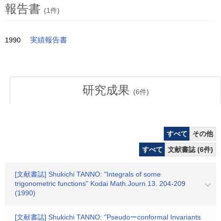
報告書
(1件)
1990
実績報告書
研究成果
(
6
件)
すべて
その他
すべて
文献書誌 (6件)
[文献書誌] Shukichi TANNO: "Integrals of some
trigonometric functions" Kodai Math.Journ.13. 204-209
(1990)
[文献書誌] Shukichi TANNO: "Pseudoーconformal Invariants