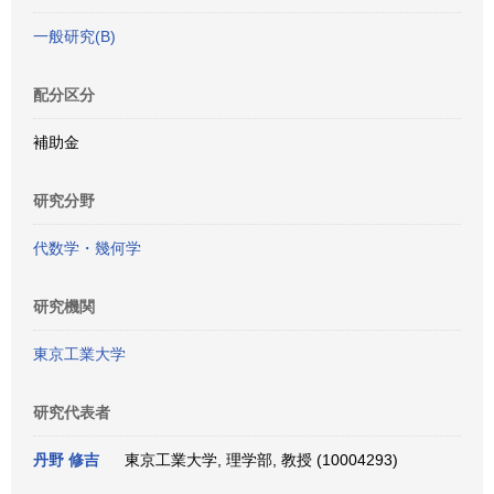
一般研究(B)
配分区分
補助金
研究分野
代数学・幾何学
研究機関
東京工業大学
研究代表者
丹野 修吉
東京工業大学, 理学部, 教授 (10004293)