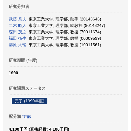
研究分担者
武藤 秀夫
東京工業大学, 理学部, 助手 (20143646)
二木 昭人
東京工業大学, 理学部, 助教授 (90143247)
森田 茂之
東京工業大学, 理学部, 教授 (70011674)
福田 拓生
東京工業大学, 理学部, 教授 (00009599)
藤原 大輔
東京工業大学, 理学部, 教授 (10011561)
研究期間 (年度)
1990
研究課題ステータス
完了 (1990年度)
配分額
*注記
4,100千円 (直接経費: 4,100千円)