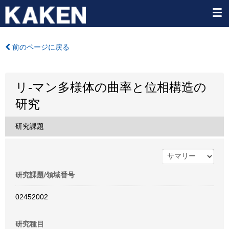
前のページに戻る
リ-マン多様体の曲率と位相構造の
研究
研究課題
研究課題/領域番号
02452002
研究種目