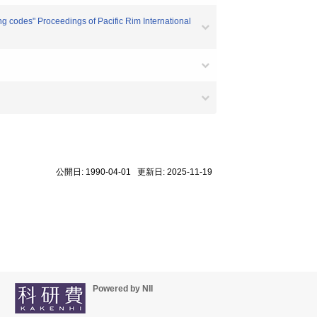
ng codes" Proceedings of Pacific Rim International
公開日: 1990-04-01 更新日: 2025-11-19
Powered by NII