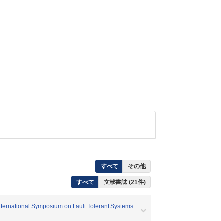
すべて
その他
すべて
文献書誌 (21件)
ternational Symposium on Fault Tolerant Systems.