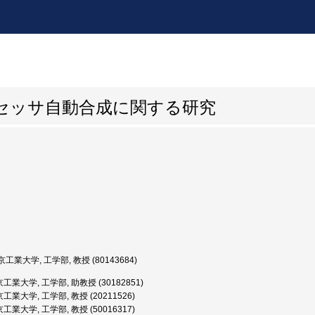
セッサ自動合成に関する研究
工業大学, 工学部, 教授 (80143684)
工業大学, 工学部, 助教授 (30182851)
工業大学, 工学部, 教授 (20211526)
工業大学, 工学部, 教授 (50016317)