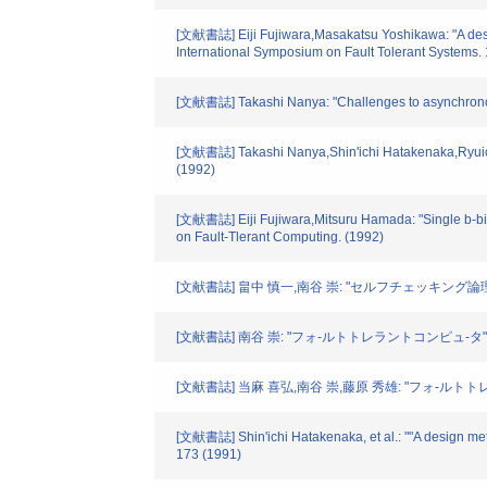
[文献書誌] Eiji Fujiwara,Masakatsu Yoshikawa: "A design 
International Symposium on Fault Tolerant Systems.
[文献書誌] Takashi Nanya: "Challenges to asynchronous 
[文献書誌] Takashi Nanya,Shin'ichi Hatakenaka,Ryuichi
(1992)
[文献書誌] Eiji Fujiwara,Mitsuru Hamada: "Single b-bit 
on Fault-Tlerant Computing. (1992)
[文献書誌] 畠中 慎一,南谷 崇: "セルフチェッキン
[文献書誌] 南谷 崇: "フォ-ルトトレラントコンピュ-タ" オ-
[文献書誌] 当麻 喜弘,南谷 崇,藤原 秀雄: "フォ-ルトト
[文献書誌] Shin'ichi Hatakenaka, et al.: ""A design met
173 (1991)