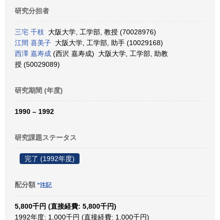
研究分担者
三宅 千枝
大阪大学, 工学部, 教授 (70028976)
江間 喜美子
大阪大学, 工学部, 助手 (10029168)
西澤 嘉寿成
(西沢 嘉寿成) 大阪大学, 工学部, 助教
授 (50029089)
研究期間 (年度)
1990 – 1992
研究課題ステータス
完了 (1992年度)
配分額
*注記
5,800千円 (直接経費: 5,800千円)
1992年度: 1,000千円 (直接経費: 1,000千円)