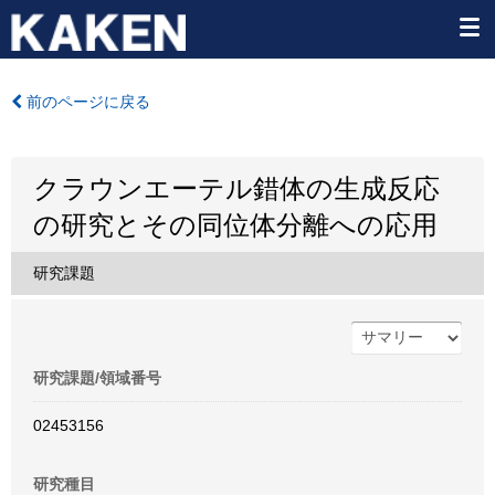
前のページに戻る
クラウンエーテル錯体の生成反応
の研究とその同位体分離への応用
研究課題
研究課題/領域番号
02453156
研究種目