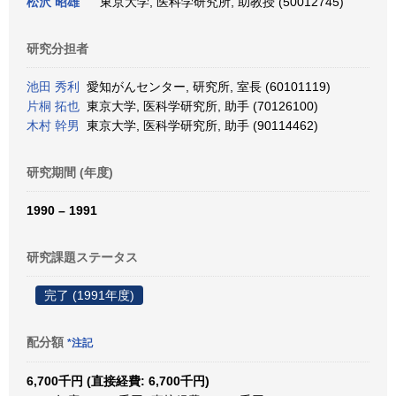
松沢 昭雄
東京大学, 医科学研究所, 助教授 (50012745)
研究分担者
池田 秀利
愛知がんセンター, 研究所, 室長 (60101119)
片桐 拓也
東京大学, 医科学研究所, 助手 (70126100)
木村 幹男
東京大学, 医科学研究所, 助手 (90114462)
研究期間 (年度)
1990 – 1991
研究課題ステータス
完了 (1991年度)
配分額
*注記
6,700千円 (直接経費: 6,700千円)