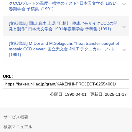
クCCDプレ-トの温度一様性のテスト" 日本天文学会 1991年
春期学会 予稿集. (1991)
[文献書誌] 関口 真木,土居 守,柏川 伸成: "モザイクCCDの開
発と製作" 日本天文学会 1991年春期学会 予稿集.(1991)
[文献書誌] M.Doi and M.Sekiguchi: "Heat transfer budget of
mosaic CCD dewar" 国立天文台 JNLT テクニカル・ノ-ト.
(1991)
URL:
公開日: 1990-04-01 更新日: 2025-11-17
サービス概要
検索マニュアル