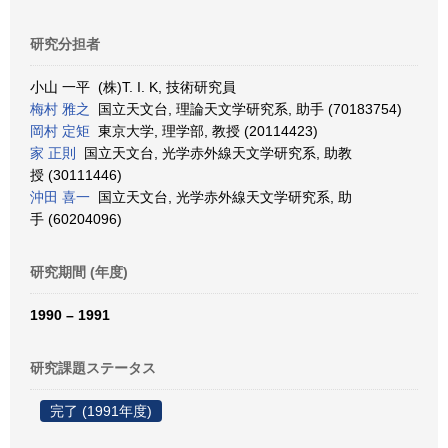
研究分担者
小山 一平 (株)T. I. K, 技術研究員
梅村 雅之
国立天文台, 理論天文学研究系, 助手 (70183754)
岡村 定矩
東京大学, 理学部, 教授 (20114423)
家 正則
国立天文台, 光学赤外線天文学研究系, 助教
授 (30111446)
沖田 喜一
国立天文台, 光学赤外線天文学研究系, 助
手 (60204096)
研究期間 (年度)
1990 – 1991
研究課題ステータス
完了 (1991年度)