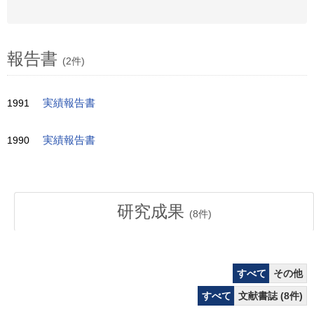
報告書
(2件)
1991
実績報告書
1990
実績報告書
研究成果
(
8
件)
すべて
その他
すべて
文献書誌 (8件)