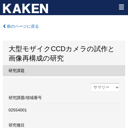
前のページに戻る
大型モザイクCCDカメラの試作と
画像再構成の研究
研究課題
研究課題/領域番号
02554001
研究種目