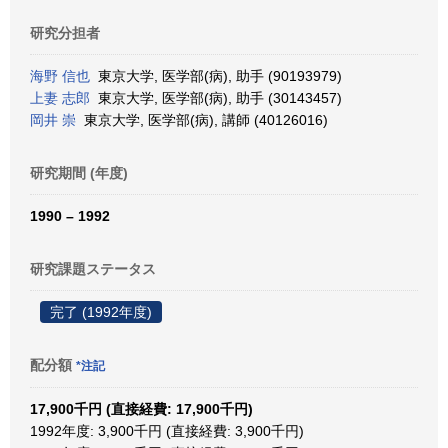
研究分担者
海野 信也
東京大学, 医学部(病), 助手 (90193979)
上妻 志郎
東京大学, 医学部(病), 助手 (30143457)
岡井 崇
東京大学, 医学部(病), 講師 (40126016)
研究期間 (年度)
1990 – 1992
研究課題ステータス
完了 (1992年度)
配分額
*注記
17,900千円 (直接経費: 17,900千円)
1992年度: 3,900千円 (直接経費: 3,900千円)