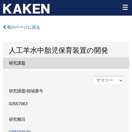
前のページに戻る
人工羊水中胎児保育装置の開発
研究課題
研究課題/領域番号
02557063
研究種目