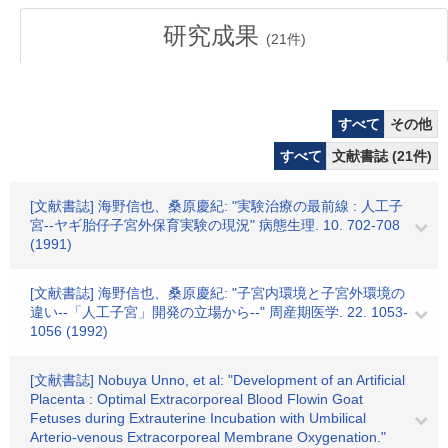
研究成果
(
21
件)
すべて
その他
すべて
文献書誌 (21件)
[文献書誌] 海野信也、桑原慶紀: "実験治療の最前線 : 人工子
宮--ヤギ胎仔子宮外保育実験の現況" 病態生理. 10. 702-708
(1991)
[文献書誌] 海野信也、桑原慶紀: "子宮内環境と子宮外環境の
違い--「人工子宮」開発の立場から--" 周産期医学. 22. 1053-
1056 (1992)
[文献書誌] Nobuya Unno, et al: "Development of an Artificial
Placenta : Optimal Extracorporeal Blood Flowin Goat
Fetuses during Extrauterine Incubation with Umbilical
Arterio-venous Extracorporeal Membrane Oxygenation."