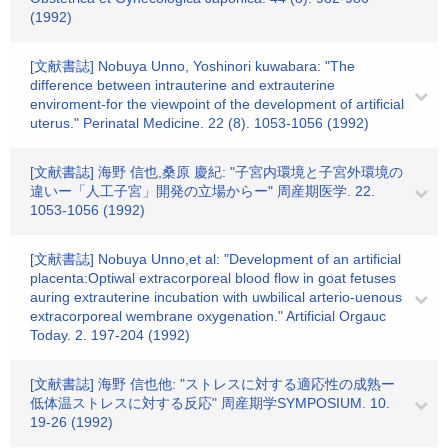
(1992)
[文献書誌] Nobuya Unno, Yoshinori kuwabara: "The
difference between intrauterine and extrauterine
enviroment-for the viewpoint of the development of artificial
uterus." Perinatal Medicine. 22 (8). 1053-1056 (1992)
[文献書誌] 海野 信也,桑原 慶紀: "子宮内環境と子宮外環境の
違いー「人工子宮」開発の立場からー" 周産期医学. 22.
1053-1056 (1992)
[文献書誌] Nobuya Unno,et al: "Development of an artificial
placenta:Optiwal extracorporeal blood flow in goat fetuses
auring extrauterine incubation with uwbilical arterio-uenous
extracorporeal wembrane oxygenation." Artificial Orgauc
Today. 2. 197-204 (1992)
[文献書誌] 海野 信也他: "ストレスに対する適応性の成熟ー
低体温ストレスに対する反応" 周産期学SYMPOSIUM. 10.
19-26 (1992)