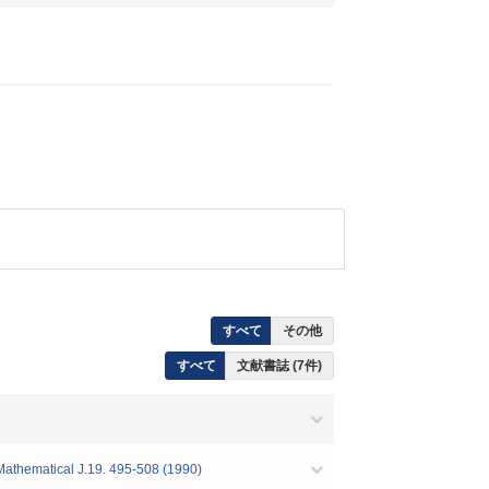
すべて
その他
すべて
文献書誌 (7件)
Mathematical J.19. 495-508 (1990)