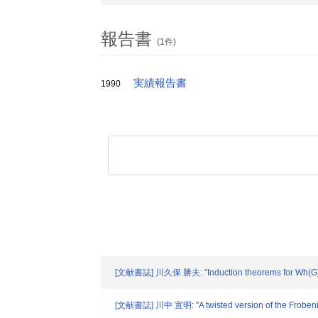
報告書
(1件)
実績報告書
1990
[文献書誌] 川久保 勝夫: "Induction theorems for Wh(G
[文献書誌] 川中 宣明: "A twisted version of the Frobenius