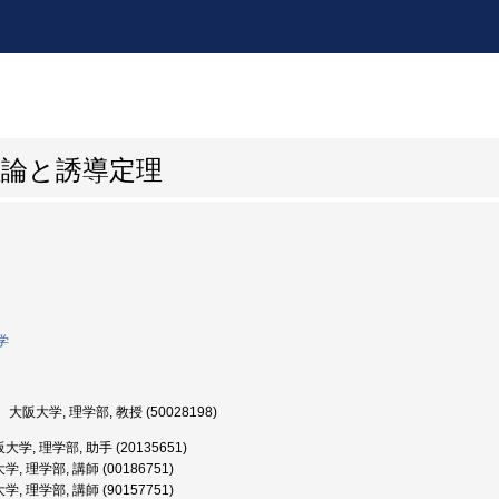
理論と誘導定理
学
大阪大学, 理学部, 教授 (50028198)
学, 理学部, 助手 (20135651)
, 理学部, 講師 (00186751)
, 理学部, 講師 (90157751)