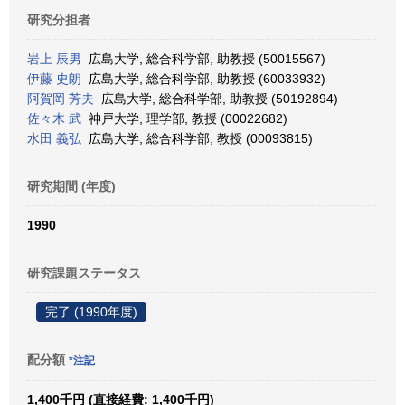
研究分担者
岩上 辰男
広島大学, 総合科学部, 助教授 (50015567)
伊藤 史朗
広島大学, 総合科学部, 助教授 (60033932)
阿賀岡 芳夫
広島大学, 総合科学部, 助教授 (50192894)
佐々木 武
神戸大学, 理学部, 教授 (00022682)
水田 義弘
広島大学, 総合科学部, 教授 (00093815)
研究期間 (年度)
1990
研究課題ステータス
完了 (1990年度)
配分額
*注記
1,400千円 (直接経費: 1,400千円)