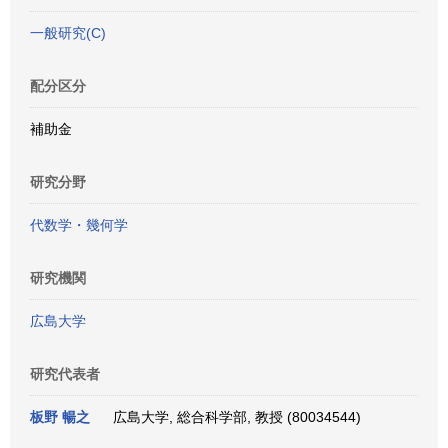
一般研究(C)
配分区分
補助金
研究分野
代数学・幾何学
研究機関
広島大学
研究代表者
板野 暢之
広島大学, 総合科学部, 教授 (80034544)