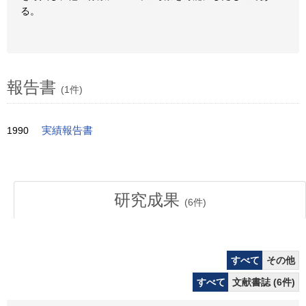
る。
報告書
(1件)
1990
実績報告書
研究成果
(
6
件)
すべて
その他
すべて
文献書誌 (6件)