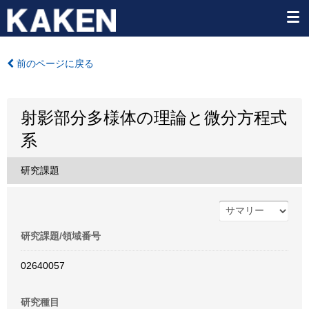
前のページに戻る
射影部分多様体の理論と微分方程式
系
研究課題
研究課題/領域番号
02640057
研究種目