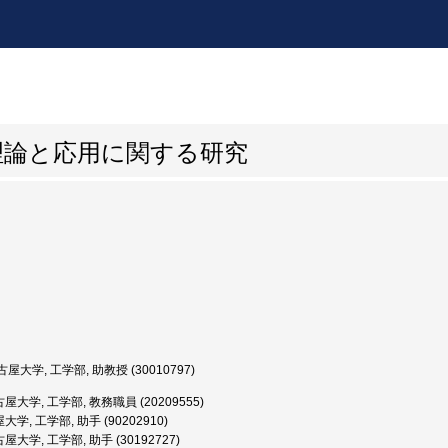
理論と応用に関する研究
屋大学, 工学部, 助教授 (30010797)
屋大学, 工学部, 教務職員 (20209555)
学, 工学部, 助手 (90202910)
大学, 工学部, 助手 (30192727)