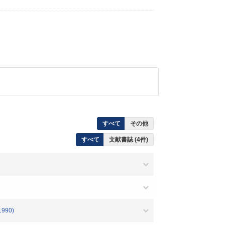
すべて
その他
すべて
文献書誌 (4件)
(1990)