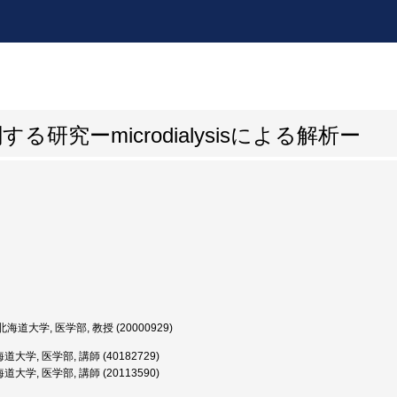
研究ーmicrodialysisによる解析ー
海道大学, 医学部, 教授 (20000929)
大学, 医学部, 講師 (40182729)
大学, 医学部, 講師 (20113590)