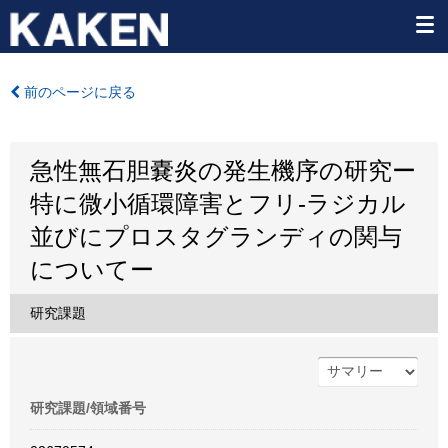
前のページに戻る
急性無石胆嚢炎の発生機序の研究ー
特に微小循環障害とフリ-ラジカル
並びにプロスタグランディの関与
についてー
研究課題
研究課題/領域番号