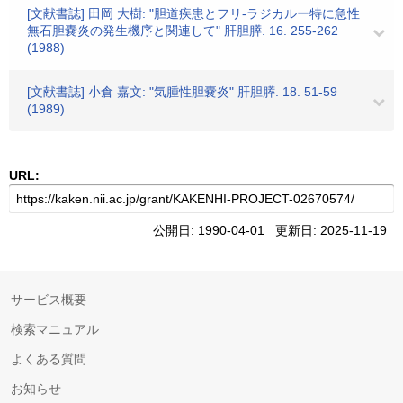
[文献書誌] 田岡 大樹: "胆道疾患とフリ-ラジカルー特に急性
無石胆嚢炎の発生機序と関連して" 肝胆膵. 16. 255-262
(1988)
[文献書誌] 小倉 嘉文: "気腫性胆嚢炎" 肝胆膵. 18. 51-59
(1989)
URL:
公開日: 1990-04-01 更新日: 2025-11-19
サービス概要
検索マニュアル
よくある質問
お知らせ