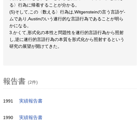
る〉行為に帰着することが分かる。
(5)そして,この〈数える〉行為は,Witgensteinの言う言語ゲ-
ムであり,Austinのいう遂行的な言語行為であることが明ら
かになる。
3.かくて,形式化の本性と問題性を遂行的言語行為から照射
し,逆に遂行的言語行為の本質を形式化から照射するという
研究の展望が開けてきた。
報告書
(2件)
1991
実績報告書
1990
実績報告書