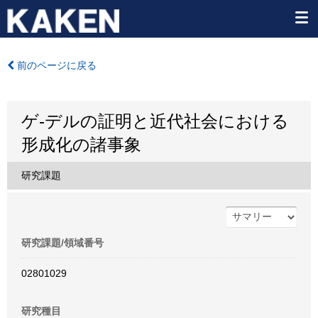
前のページに戻る
ゲ-デルの証明と近代社会における
形成化の諸事象
研究課題
研究課題/領域番号
02801029
研究種目