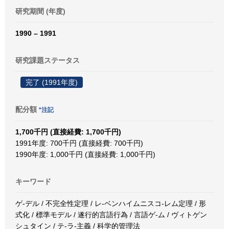
研究期間 (年度)
1990 – 1991
研究課題ステータス
完了 (1991年度)
配分額
*注記
1,700千円 (直接経費: 1,700千円)
1991年度: 700千円 (直接経費: 700千円)
1990年度: 1,000千円 (直接経費: 1,000千円)
キーワード
ゲ-デル / 不完全性定理 / レ-ベンハイムニスコ-レム定理 / 形
式化 / 標準モデル / 遂行的言語行為 / 言語ゲ-ム / ヴィトゲン
シュタイン / テ-ラ-主義 / 科学的管理法